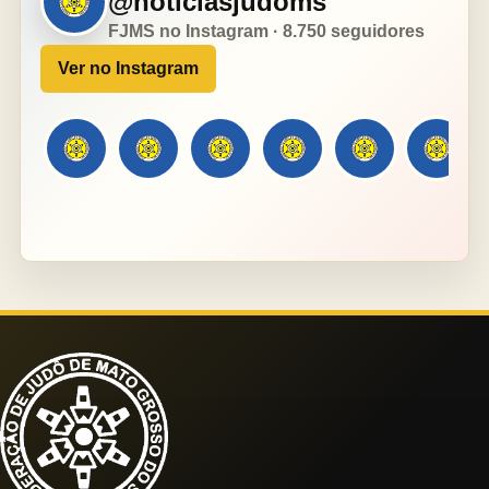
@noticiasjudoms
FJMS no Instagram · 8.750 seguidores
Ver no Instagram