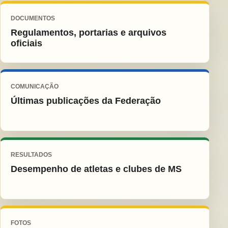
DOCUMENTOS
Regulamentos, portarias e arquivos
oficiais
COMUNICAÇÃO
Últimas publicações da Federação
RESULTADOS
Desempenho de atletas e clubes de MS
FOTOS