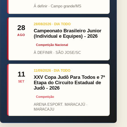
Á definir · Campo grande/MS
28/08/2026 · DIA TODO
28
Campeonato Brasileiro Junior
AGO
(Individual e Equipes) - 2026
Competição Nacional
À DEFINIR · SÃO JOSE/SC
11/09/2026 · DIA TODO
11
XXV Copa Judô Para Todos e 7ª
SET
Etapa do Circuito Estadual de
Judô - 2026
Competição
ARENA ESPORT. MARACAJÚ ·
MARACAJU