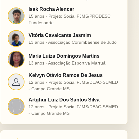
Isak Rocha Alencar
I
15 anos · Projeto Social FJMS/PRODESC
Fundesporte
Vitória Cavalcante Jasmim
V
13 anos · Associação Corumbaense de Judô
Maria Luiza Domingos Martins
M
13 anos · Associação Esportiva Marruá
Kelvyn Otávio Ramos De Jesus
K
12 anos · Projeto Social FJMS/DEAC-SEMED
- Campo Grande MS
Artghur Luiz Dos Santos Silva
A
12 anos · Projeto Social FJMS/DEAC-SEMED
- Campo Grande MS