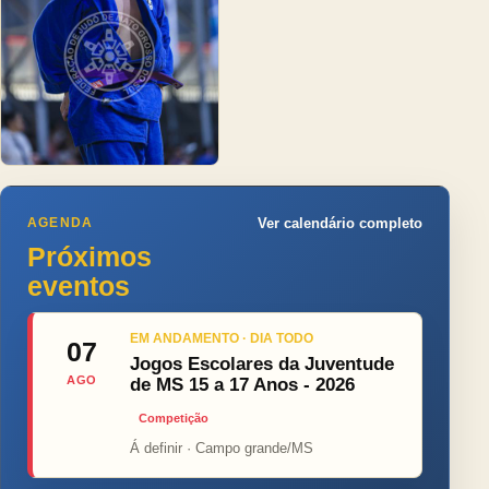
AGENDA
Ver calendário completo
Próximos
eventos
EM ANDAMENTO · DIA TODO
07
Jogos Escolares da Juventude
AGO
de MS 15 a 17 Anos - 2026
Competição
Á definir · Campo grande/MS