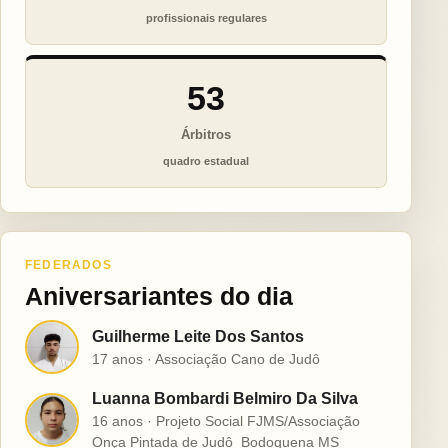
profissionais regulares
53
Árbitros
quadro estadual
FEDERADOS
Aniversariantes do dia
Guilherme Leite Dos Santos
G
17 anos · Associação Cano de Judô
Luanna Bombardi Belmiro Da Silva
L
16 anos · Projeto Social FJMS/Associação
Onça Pintada de Judô  Bodoquena MS