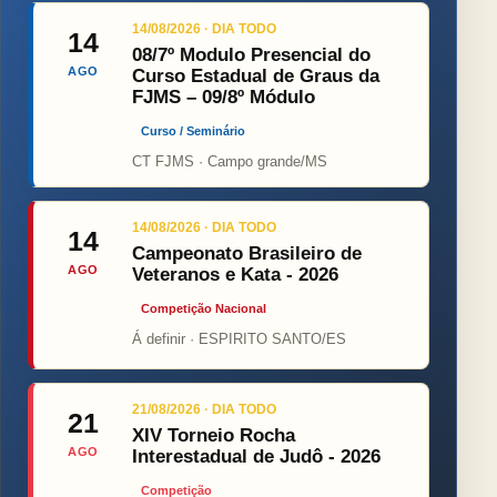
14/08/2026 · DIA TODO
14
08/7º Modulo Presencial do
AGO
Curso Estadual de Graus da
FJMS – 09/8º Módulo
Curso / Seminário
CT FJMS · Campo grande/MS
14/08/2026 · DIA TODO
14
Campeonato Brasileiro de
AGO
Veteranos e Kata - 2026
Competição Nacional
Á definir · ESPIRITO SANTO/ES
21/08/2026 · DIA TODO
21
XIV Torneio Rocha
AGO
Interestadual de Judô - 2026
Competição