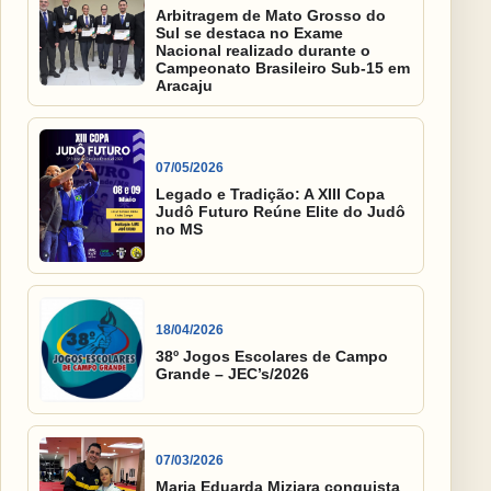
Arbitragem de Mato Grosso do
Sul se destaca no Exame
Nacional realizado durante o
Campeonato Brasileiro Sub-15 em
Aracaju
07/05/2026
Legado e Tradição: A XIII Copa
Judô Futuro Reúne Elite do Judô
no MS
18/04/2026
38º Jogos Escolares de Campo
Grande – JEC’s/2026
07/03/2026
Maria Eduarda Miziara conquista