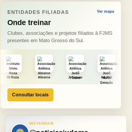
Ver mapa
ENTIDADES FILIADAS
Onde treinar
Clubes, associações e projetos filiados à FJMS
presentes em Mato Grosso do Sul.
Alicerce
J. Futuro
AAJNG
TSURU
Consultar locais
INSTAGRAM