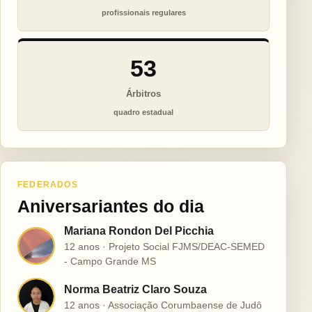
profissionais regulares
53
Árbitros
quadro estadual
FEDERADOS
Aniversariantes do dia
Mariana Rondon Del Picchia
M
12 anos · Projeto Social FJMS/DEAC-SEMED
- Campo Grande MS
Norma Beatriz Claro Souza
N
12 anos · Associação Corumbaense de Judô