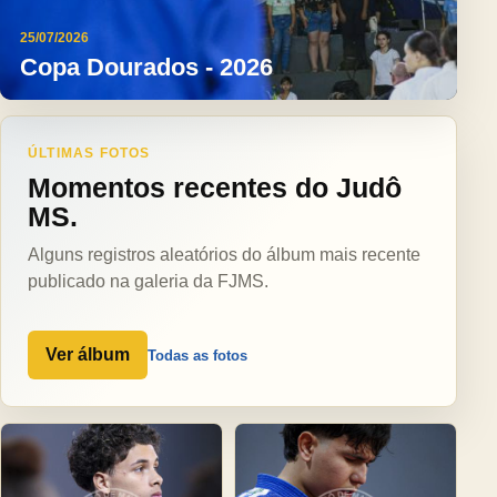
25/07/2026
Copa Dourados - 2026
ÚLTIMAS FOTOS
Momentos recentes do Judô
MS.
Alguns registros aleatórios do álbum mais recente
publicado na galeria da FJMS.
Ver álbum
Todas as fotos