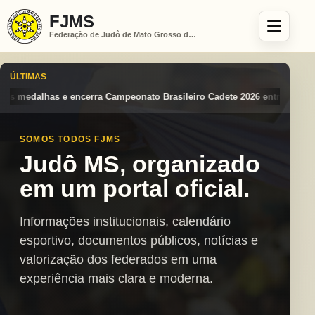
FJMS
Federação de Judô de Mato Grosso do Sul
ÚLTIMAS
Brasileiro Cadete 2026 entre os destaques nacionais
Mato Grosso do 
SOMOS TODOS FJMS
Judô MS, organizado
em um portal oficial.
Informações institucionais, calendário
esportivo, documentos públicos, notícias e
valorização dos federados em uma
experiência mais clara e moderna.