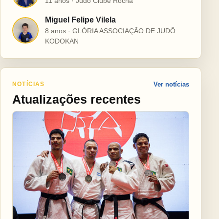
11 anos · Judô Clube Rocha
Miguel Felipe Vilela
M
8 anos · GLÓRIA ASSOCIAÇÃO DE JUDÔ
KODOKAN
NOTÍCIAS
Ver notícias
Atualizações recentes