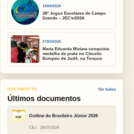
18/04/2026
38º Jogos Escolares de Campo
Grande – JEC’s/2026
07/03/2026
Maria Eduarda Miziara conquista
medalha de prata no Circuito
Europeu de Judô, na Turquia
DOCUMENTOS
Ver todos
Últimos documentos
Outline do Brasileiro Júnior 2026
PDF
CBJ · 28/07/2026