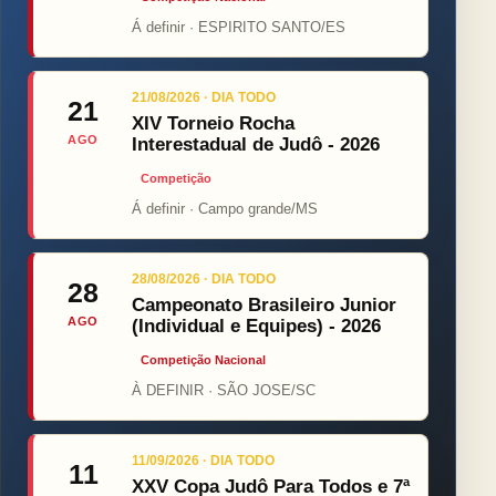
Á definir · ESPIRITO SANTO/ES
21/08/2026 · DIA TODO
21
XIV Torneio Rocha
AGO
Interestadual de Judô - 2026
Competição
Á definir · Campo grande/MS
28/08/2026 · DIA TODO
28
Campeonato Brasileiro Junior
AGO
(Individual e Equipes) - 2026
Competição Nacional
À DEFINIR · SÃO JOSE/SC
11/09/2026 · DIA TODO
11
XXV Copa Judô Para Todos e 7ª