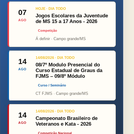
HOJE · DIA TODO
07
Jogos Escolares da Juventude
AGO
de MS 15 a 17 Anos - 2026
Competição
Á definir · Campo grande/MS
14/08/2026 · DIA TODO
14
08/7º Modulo Presencial do
AGO
Curso Estadual de Graus da
FJMS – 09/8º Módulo
Curso / Seminário
CT FJMS · Campo grande/MS
14/08/2026 · DIA TODO
14
Campeonato Brasileiro de
AGO
Veteranos e Kata - 2026
Competição Nacional