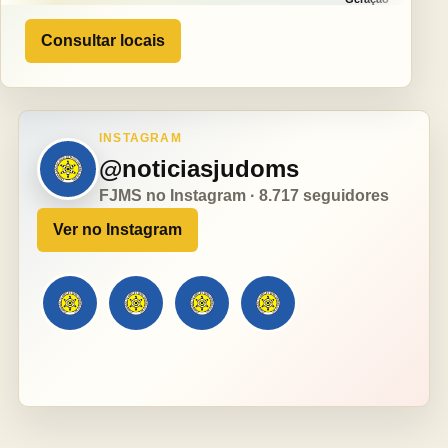
Consultar locais
INSTAGRAM
@noticiasjudoms
FJMS no Instagram · 8.717 seguidores
Ver no Instagram