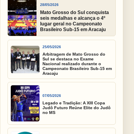
28/05/2026
Mato Grosso do Sul conquista
seis medalhas e alcança o 4º
lugar geral no Campeonato
Brasileiro Sub-15 em Aracaju
25/05/2026
Arbitragem de Mato Grosso do
Sul se destaca no Exame
Nacional realizado durante o
Campeonato Brasileiro Sub-15 em
Aracaju
07/05/2026
Legado e Tradição: A XIII Copa
Judô Futuro Reúne Elite do Judô
no MS