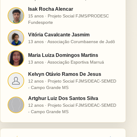
Isak Rocha Alencar
I
15 anos · Projeto Social FJMS/PRODESC
Fundesporte
Vitória Cavalcante Jasmim
V
13 anos · Associação Corumbaense de Judô
Maria Luiza Domingos Martins
M
13 anos · Associação Esportiva Marruá
Kelvyn Otávio Ramos De Jesus
K
12 anos · Projeto Social FJMS/DEAC-SEMED
- Campo Grande MS
Artghur Luiz Dos Santos Silva
A
12 anos · Projeto Social FJMS/DEAC-SEMED
- Campo Grande MS