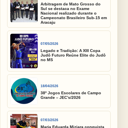
Arbitragem de Mato Grosso do
Sul se destaca no Exame
Nacional realizado durante o
Campeonato Brasileiro Sub-15 em
Aracaju
07/05/2026
Legado e Tradição: A XIII Copa
Judô Futuro Reúne Elite do Judô
no MS
18/04/2026
38º Jogos Escolares de Campo
Grande – JEC’s/2026
07/03/2026
Maria Eduarda Miziara conquista