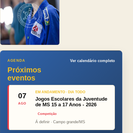
AGENDA
Ver calendário completo
Próximos
eventos
EM ANDAMENTO · DIA TODO
07
Jogos Escolares da Juventude
AGO
de MS 15 a 17 Anos - 2026
Competição
Á definir · Campo grande/MS