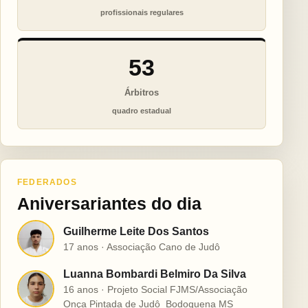
profissionais regulares
53
Árbitros
quadro estadual
FEDERADOS
Aniversariantes do dia
Guilherme Leite Dos Santos
G
17 anos · Associação Cano de Judô
Luanna Bombardi Belmiro Da Silva
L
16 anos · Projeto Social FJMS/Associação
Onça Pintada de Judô  Bodoquena MS