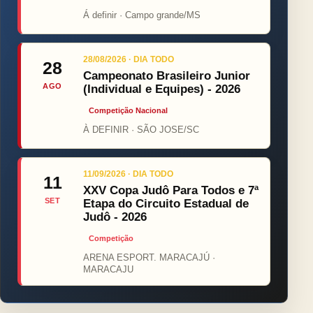
Á definir · Campo grande/MS
28/08/2026 · DIA TODO
28
Campeonato Brasileiro Junior
AGO
(Individual e Equipes) - 2026
Competição Nacional
À DEFINIR · SÃO JOSE/SC
11/09/2026 · DIA TODO
11
XXV Copa Judô Para Todos e 7ª
SET
Etapa do Circuito Estadual de
Judô - 2026
Competição
ARENA ESPORT. MARACAJÚ ·
MARACAJU