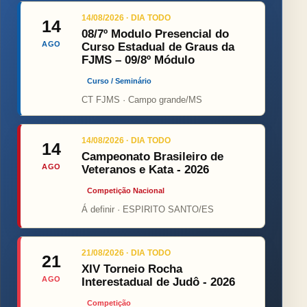
14/08/2026 · DIA TODO
14
08/7º Modulo Presencial do
AGO
Curso Estadual de Graus da
FJMS – 09/8º Módulo
Curso / Seminário
CT FJMS · Campo grande/MS
14/08/2026 · DIA TODO
14
Campeonato Brasileiro de
AGO
Veteranos e Kata - 2026
Competição Nacional
Á definir · ESPIRITO SANTO/ES
21/08/2026 · DIA TODO
21
XIV Torneio Rocha
AGO
Interestadual de Judô - 2026
Competição