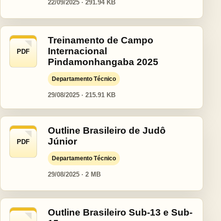
22/09/2025 · 291.94 KB
Treinamento de Campo
Internacional
PDF
Pindamonhangaba 2025
Departamento Técnico
29/08/2025 · 215.91 KB
Outline Brasileiro de Judô
Júnior
PDF
Departamento Técnico
29/08/2025 · 2 MB
Outline Brasileiro Sub-13 e Sub-