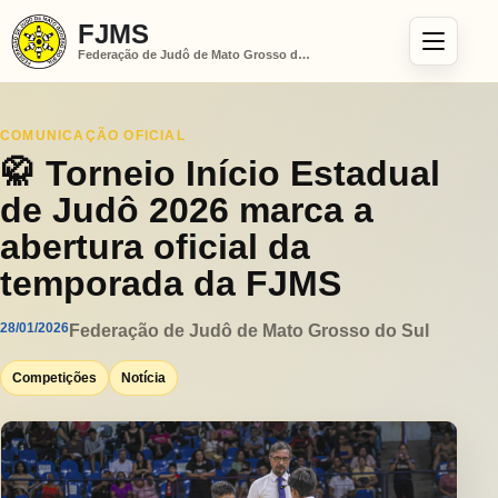
FJMS
Federação de Judô de Mato Grosso do Sul
COMUNICAÇÃO OFICIAL
🥋 Torneio Início Estadual
de Judô 2026 marca a
abertura oficial da
temporada da FJMS
28/01/2026
Federação de Judô de Mato Grosso do Sul
Competições
Notícia