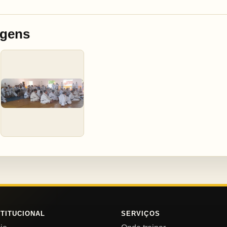
agens
STITUCIONAL
SERVIÇOS