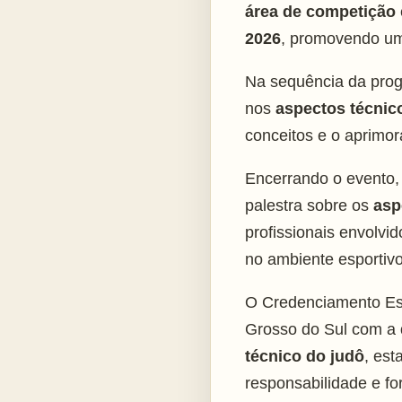
área de competição
2026
, promovendo um 
Na sequência da pro
nos
aspectos técnic
conceitos e o aprimor
Encerrando o evento,
palestra sobre os
asp
profissionais envolvi
no ambiente esportivo
O Credenciamento Est
Grosso do Sul com a
técnico do judô
, es
responsabilidade e fo