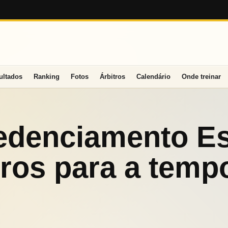
ultados
Ranking
Fotos
Árbitros
Calendário
Onde treinar
edenciamento Es
tros para a temp