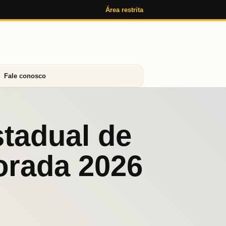
Área restrita
Fale conosco
tadual de
orada 2026