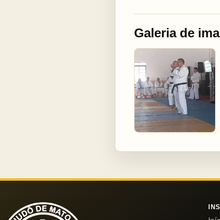
Galeria de im
IN