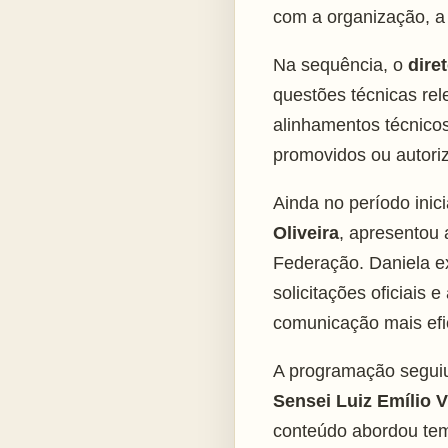
com a organização, a 
Na sequência, o
dire
questões técnicas rel
alinhamentos técnicos
promovidos ou autori
Ainda no período inic
Oliveira
, apresentou
Federação. Daniela e
solicitações oficiais
comunicação mais efici
A programação segui
Sensei Luiz Emílio V
conteúdo abordou te