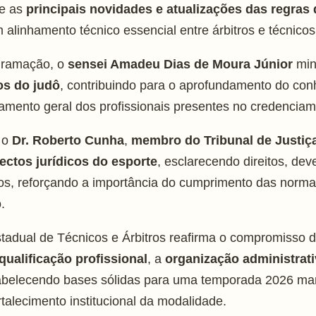
e as
principais novidades e atualizações das regras 
alinhamento técnico essencial entre árbitros e técnicos
gramação, o
sensei Amadeu Dias de Moura Júnior
min
os do judô
, contribuindo para o aprofundamento do co
amento geral dos profissionais presentes no credenciam
 o
Dr. Roberto Cunha
,
membro do Tribunal de Justiç
ectos jurídicos do esporte
, esclarecendo direitos, de
dos, reforçando a importância do cumprimento das norma
.
adual de Técnicos e Árbitros reafirma o compromisso 
qualificação profissional
, a
organização administrat
tabelecendo bases sólidas para uma temporada 2026 mar
rtalecimento institucional da modalidade.