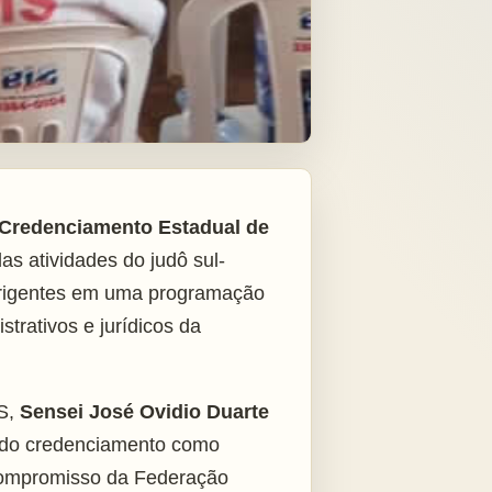
Credenciamento Estadual de
as atividades do judô sul-
dirigentes em uma programação
trativos e jurídicos da
MS,
Sensei José Ovidio Duarte
a do credenciamento como
o compromisso da Federação