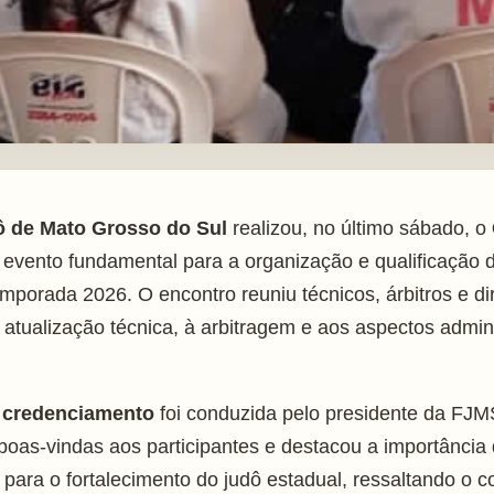
ô de Mato Grosso do Sul
realizou, no último sábado, o
, evento fundamental para a organização e qualificação d
mporada 2026. O encontro reuniu técnicos, árbitros e 
 atualização técnica, à arbitragem e aos aspectos adminis
o credenciamento
foi conduzida pelo presidente da FJ
 boas-vindas aos participantes e destacou a importânci
 para o fortalecimento do judô estadual, ressaltando 