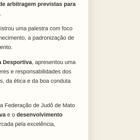
de arbitragem previstas para
.
istrou uma palestra com foco
nhecimento, a padronização de
ento.
a Desportiva
, apresentou uma
veres e responsabilidades dos
s, da ética e da boa conduta
da Federação de Judô de Mato
iva
e o
desenvolvimento
cada pela excelência,