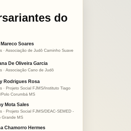
rsariantes do
 Mareco Soares
s · Associação de Judô Caminho Suave
na De Oliveira Garcia
s · Associação Cano de Judô
ly Rodrigues Rosa
s · Projeto Social FJMS/Instituto Tiago
o/Polo Corumbá MS
y Mota Sales
s · Projeto Social FJMS/DEAC-SEMED -
 Grande MS
na Chamorro Hermes