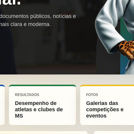
 documentos públicos, notícias e
mais clara e moderna.
RESULTADOS
FOTOS
Desempenho de
Galerias das
atletas e clubes de
competições e
MS
eventos