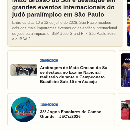
grandes eventos internacionais do
judô paralímpico em São Paulo
Entre os dias 10 e 12 de julho de 2026, São Paulo recebeu
dois dos mais importantes eventos do calendário internacional
do judô paralímpico: o IBSA Judo Grand Prix São Paulo 2026
e o IBSA J...
25/05/2026
Arbitragem de Mato Grosso do Sul
se destaca no Exame Nacional
realizado durante o Campeonato
Brasileiro Sub-15 em Aracaju
18/04/2026
38º Jogos Escolares de Campo
Grande – JEC’s/2026