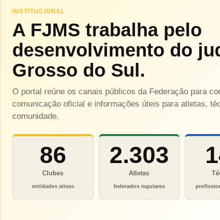
INSTITUCIONAL
A FJMS trabalha pelo
desenvolvimento do ju
Grosso do Sul.
O portal reúne os canais públicos da Federação para c
comunicação oficial e informações úteis para atletas, téc
comunidade.
86
2.303
1
Clubes
Atletas
Té
entidades ativas
federados regulares
profissio