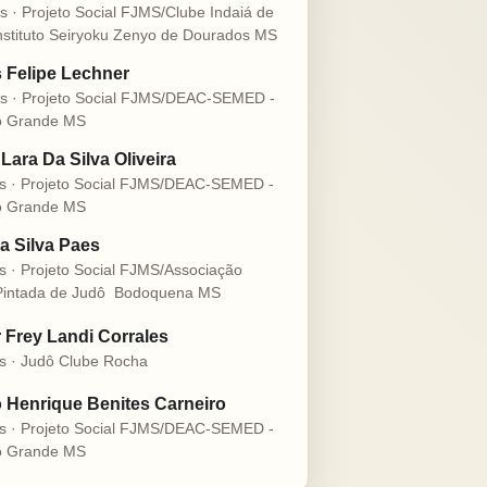
s · Projeto Social FJMS/Clube Indaiá de
nstituto Seiryoku Zenyo de Dourados MS
s Felipe Lechner
s · Projeto Social FJMS/DEAC-SEMED -
 Grande MS
Lara Da Silva Oliveira
s · Projeto Social FJMS/DEAC-SEMED -
 Grande MS
a Silva Paes
s · Projeto Social FJMS/Associação
intada de Judô  Bodoquena MS
r Frey Landi Corrales
s · Judô Clube Rocha
 Henrique Benites Carneiro
s · Projeto Social FJMS/DEAC-SEMED -
 Grande MS