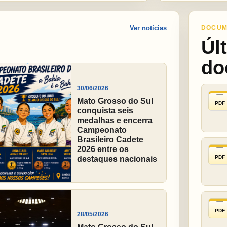
Ver notícias
DOCUM
Úl
do
30/06/2026
Mato Grosso do Sul
PDF
conquista seis
medalhas e encerra
Campeonato
Brasileiro Cadete
2026 entre os
PDF
destaques nacionais
PDF
28/05/2026