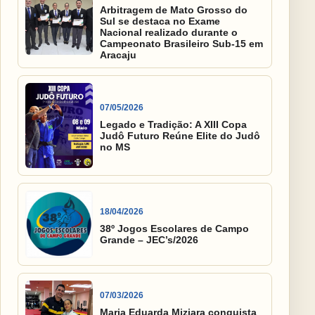
Arbitragem de Mato Grosso do
Sul se destaca no Exame
Nacional realizado durante o
Campeonato Brasileiro Sub-15 em
Aracaju
07/05/2026
Legado e Tradição: A XIII Copa
Judô Futuro Reúne Elite do Judô
no MS
18/04/2026
38º Jogos Escolares de Campo
Grande – JEC’s/2026
07/03/2026
Maria Eduarda Miziara conquista