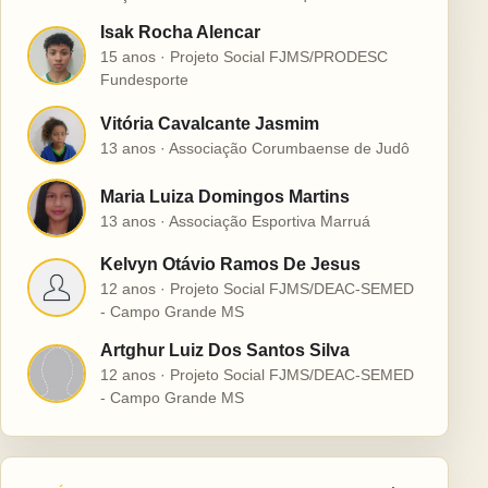
Isak Rocha Alencar
I
15 anos · Projeto Social FJMS/PRODESC
Fundesporte
Vitória Cavalcante Jasmim
V
13 anos · Associação Corumbaense de Judô
Maria Luiza Domingos Martins
M
13 anos · Associação Esportiva Marruá
Kelvyn Otávio Ramos De Jesus
K
12 anos · Projeto Social FJMS/DEAC-SEMED
- Campo Grande MS
Artghur Luiz Dos Santos Silva
A
12 anos · Projeto Social FJMS/DEAC-SEMED
- Campo Grande MS