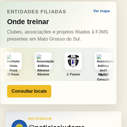
Ver mapa
ENTIDADES FILIADAS
Onde treinar
Clubes, associações e projetos filiados à FJMS
presentes em Mato Grosso do Sul.
Alicerce
J. Futuro
AAJNG
TSURU
Consultar locais
INSTAGRAM