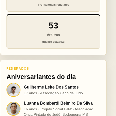
profissionais regulares
53
Árbitros
quadro estadual
FEDERADOS
Aniversariantes do dia
Guilherme Leite Dos Santos
G
17 anos · Associação Cano de Judô
Luanna Bombardi Belmiro Da Silva
L
16 anos · Projeto Social FJMS/Associação
Onça Pintada de Judô  Bodoquena MS