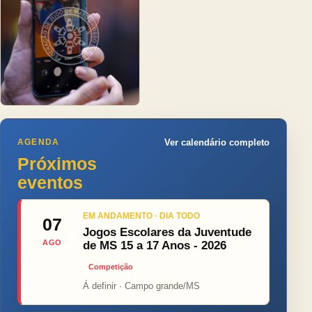
AGENDA
Ver calendário completo
Próximos
eventos
EM ANDAMENTO · DIA TODO
07
Jogos Escolares da Juventude
AGO
de MS 15 a 17 Anos - 2026
Competição
Á definir · Campo grande/MS