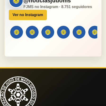
@noticiasjudoms
FJMS no Instagram · 8.751 seguidores
Ver no Instagram