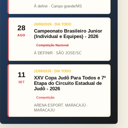
Á definir · Campo grande/MS
28/08/2026 · DIA TODO
28
Campeonato Brasileiro Junior
AGO
(Individual e Equipes) - 2026
Competição Nacional
À DEFINIR · SÃO JOSE/SC
11/09/2026 · DIA TODO
11
XXV Copa Judô Para Todos e 7ª
SET
Etapa do Circuito Estadual de
Judô - 2026
Competição
ARENA ESPORT. MARACAJÚ ·
MARACAJU