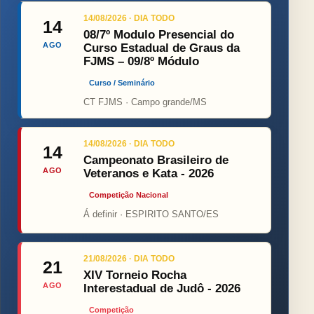
14/08/2026 · DIA TODO
14
08/7º Modulo Presencial do
AGO
Curso Estadual de Graus da
FJMS – 09/8º Módulo
Curso / Seminário
CT FJMS · Campo grande/MS
14/08/2026 · DIA TODO
14
Campeonato Brasileiro de
AGO
Veteranos e Kata - 2026
Competição Nacional
Á definir · ESPIRITO SANTO/ES
21/08/2026 · DIA TODO
21
XIV Torneio Rocha
AGO
Interestadual de Judô - 2026
Competição