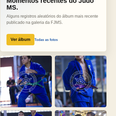
Momentos recentes do Judô
MS.
Alguns registros aleatórios do álbum mais recente
publicado na galeria da FJMS.
Ver álbum
Todas as fotos