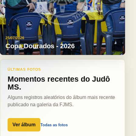
25/07/2026
Copa Dourados - 2026
ÚLTIMAS FOTOS
Momentos recentes do Judô
MS.
Alguns registros aleatórios do álbum mais recente
publicado na galeria da FJMS.
Ver álbum
Todas as fotos