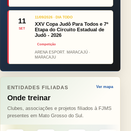
11/09/2026 · DIA TODO
11
XXV Copa Judô Para Todos e 7ª
SET
Etapa do Circuito Estadual de
Judô - 2026
Competição
ARENA ESPORT. MARACAJÚ ·
MARACAJU
Ver mapa
ENTIDADES FILIADAS
Onde treinar
Clubes, associações e projetos filiados à FJMS
presentes em Mato Grosso do Sul.