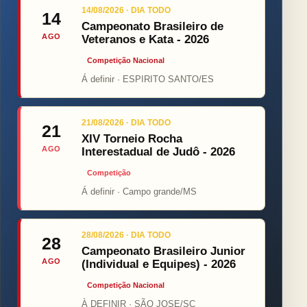
14/08/2026 · DIA TODO
14
Campeonato Brasileiro de
AGO
Veteranos e Kata - 2026
Competição Nacional
Á definir · ESPIRITO SANTO/ES
21/08/2026 · DIA TODO
21
XIV Torneio Rocha
AGO
Interestadual de Judô - 2026
Competição
Á definir · Campo grande/MS
28/08/2026 · DIA TODO
28
Campeonato Brasileiro Junior
AGO
(Individual e Equipes) - 2026
Competição Nacional
À DEFINIR · SÃO JOSE/SC