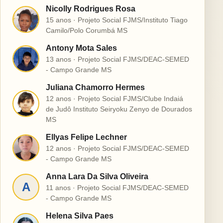
Nicolly Rodrigues Rosa
N
15 anos · Projeto Social FJMS/Instituto Tiago
Camilo/Polo Corumbá MS
Antony Mota Sales
A
13 anos · Projeto Social FJMS/DEAC-SEMED
- Campo Grande MS
Juliana Chamorro Hermes
12 anos · Projeto Social FJMS/Clube Indaiá
J
de Judô Instituto Seiryoku Zenyo de Dourados
MS
Ellyas Felipe Lechner
E
12 anos · Projeto Social FJMS/DEAC-SEMED
- Campo Grande MS
Anna Lara Da Silva Oliveira
A
11 anos · Projeto Social FJMS/DEAC-SEMED
- Campo Grande MS
Helena Silva Paes