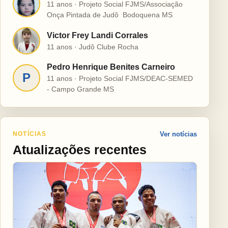
H
11 anos · Projeto Social FJMS/Associação
Onça Pintada de Judô  Bodoquena MS
Victor Frey Landi Corrales
V
11 anos · Judô Clube Rocha
Pedro Henrique Benites Carneiro
P
11 anos · Projeto Social FJMS/DEAC-SEMED
- Campo Grande MS
NOTÍCIAS
Ver notícias
Atualizações recentes