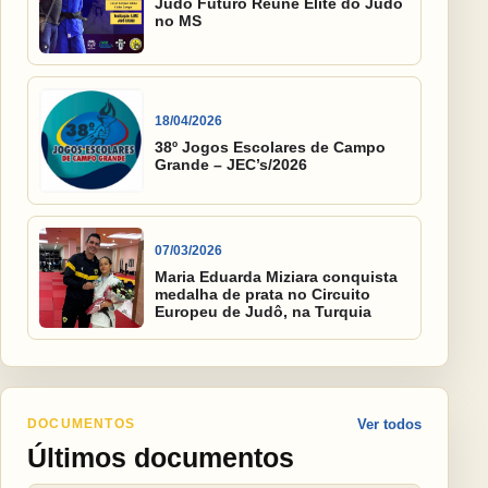
Judô Futuro Reúne Elite do Judô
no MS
18/04/2026
38º Jogos Escolares de Campo
Grande – JEC’s/2026
07/03/2026
Maria Eduarda Miziara conquista
medalha de prata no Circuito
Europeu de Judô, na Turquia
DOCUMENTOS
Ver todos
Últimos documentos