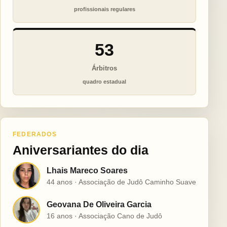
profissionais regulares
53
Árbitros
quadro estadual
FEDERADOS
Aniversariantes do dia
Lhais Mareco Soares
L
44 anos · Associação de Judô Caminho Suave
Geovana De Oliveira Garcia
G
16 anos · Associação Cano de Judô