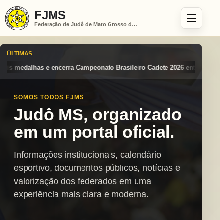
FJMS
Federação de Judô de Mato Grosso do Sul
ÚLTIMAS
Brasileiro Cadete 2026 entre os destaques nacionais
Mato Grosso do 
SOMOS TODOS FJMS
Judô MS, organizado
em um portal oficial.
Informações institucionais, calendário
esportivo, documentos públicos, notícias e
valorização dos federados em uma
experiência mais clara e moderna.