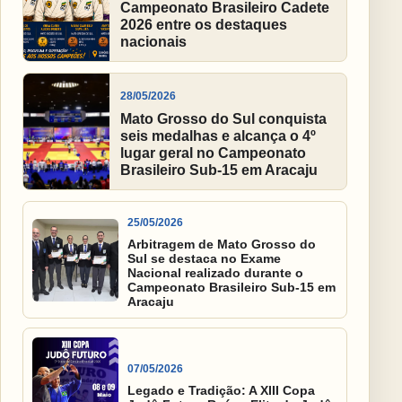
Campeonato Brasileiro Cadete
2026 entre os destaques
nacionais
28/05/2026
Mato Grosso do Sul conquista
seis medalhas e alcança o 4º
lugar geral no Campeonato
Brasileiro Sub-15 em Aracaju
25/05/2026
Arbitragem de Mato Grosso do
Sul se destaca no Exame
Nacional realizado durante o
Campeonato Brasileiro Sub-15 em
Aracaju
07/05/2026
Legado e Tradição: A XIII Copa