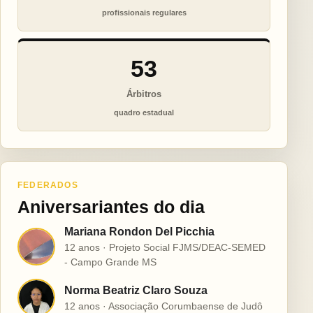
profissionais regulares
53
Árbitros
quadro estadual
FEDERADOS
Aniversariantes do dia
Mariana Rondon Del Picchia
M
12 anos · Projeto Social FJMS/DEAC-SEMED
- Campo Grande MS
Norma Beatriz Claro Souza
N
12 anos · Associação Corumbaense de Judô