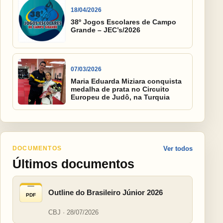
18/04/2026
38º Jogos Escolares de Campo
Grande – JEC’s/2026
07/03/2026
Maria Eduarda Miziara conquista
medalha de prata no Circuito
Europeu de Judô, na Turquia
DOCUMENTOS
Ver todos
Últimos documentos
Outline do Brasileiro Júnior 2026
PDF
CBJ · 28/07/2026