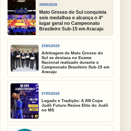
28/05/2026
Mato Grosso do Sul conquista
seis medalhas e alcança o 4º
lugar geral no Campeonato
Brasileiro Sub-15 em Aracaju
25/05/2026
Arbitragem de Mato Grosso do
Sul se destaca no Exame
Nacional realizado durante o
Campeonato Brasileiro Sub-15 em
Aracaju
07/05/2026
Legado e Tradição: A XIII Copa
Judô Futuro Reúne Elite do Judô
no MS