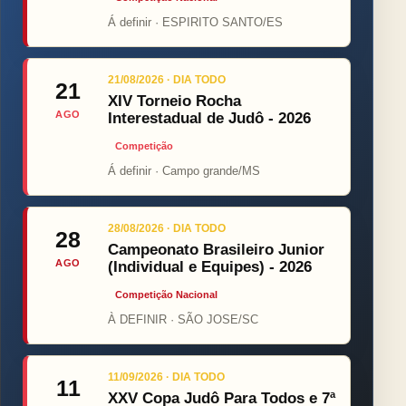
Á definir · ESPIRITO SANTO/ES
21/08/2026 · DIA TODO
21
XIV Torneio Rocha
AGO
Interestadual de Judô - 2026
Competição
Á definir · Campo grande/MS
28/08/2026 · DIA TODO
28
Campeonato Brasileiro Junior
AGO
(Individual e Equipes) - 2026
Competição Nacional
À DEFINIR · SÃO JOSE/SC
11/09/2026 · DIA TODO
11
XXV Copa Judô Para Todos e 7ª