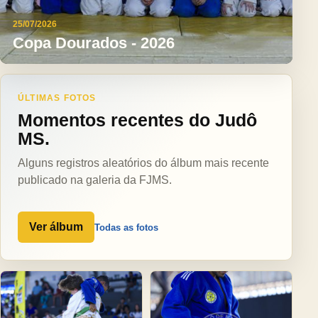
25/07/2026
Copa Dourados - 2026
ÚLTIMAS FOTOS
Momentos recentes do Judô
MS.
Alguns registros aleatórios do álbum mais recente
publicado na galeria da FJMS.
Ver álbum
Todas as fotos