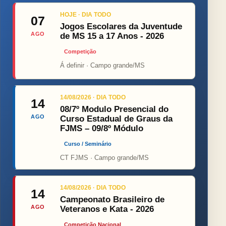
HOJE · DIA TODO
07
Jogos Escolares da Juventude
AGO
de MS 15 a 17 Anos - 2026
Competição
Á definir · Campo grande/MS
14/08/2026 · DIA TODO
14
08/7º Modulo Presencial do
AGO
Curso Estadual de Graus da
FJMS – 09/8º Módulo
Curso / Seminário
CT FJMS · Campo grande/MS
14/08/2026 · DIA TODO
14
Campeonato Brasileiro de
AGO
Veteranos e Kata - 2026
Competição Nacional