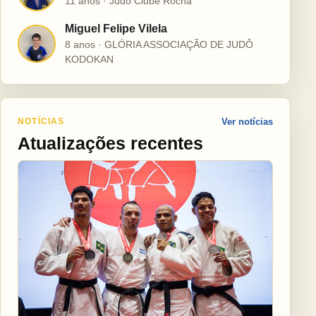
11 anos · Judô Clube Rocha
Miguel Felipe Vilela
M
8 anos · GLÓRIA ASSOCIAÇÃO DE JUDÔ
KODOKAN
NOTÍCIAS
Ver notícias
Atualizações recentes