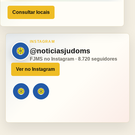
Consultar locais
INSTAGRAM
@noticiasjudoms
FJMS no Instagram · 8.720 seguidores
Ver no Instagram