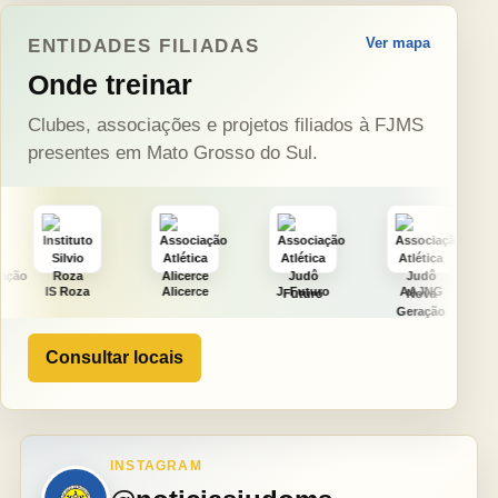
Ver mapa
ENTIDADES FILIADAS
Onde treinar
Clubes, associações e projetos filiados à FJMS
presentes em Mato Grosso do Sul.
Alicerce
J. Futuro
AAJNG
TSURU
Consultar locais
INSTAGRAM