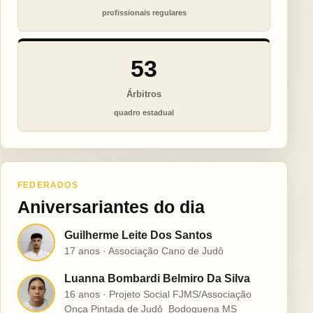
profissionais regulares
53
Árbitros
quadro estadual
FEDERADOS
Aniversariantes do dia
Guilherme Leite Dos Santos
G
17 anos · Associação Cano de Judô
Luanna Bombardi Belmiro Da Silva
L
16 anos · Projeto Social FJMS/Associação
Onça Pintada de Judô  Bodoquena MS