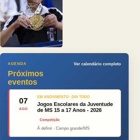
AGENDA
Ver calendário completo
Próximos
eventos
EM ANDAMENTO · DIA TODO
07
Jogos Escolares da Juventude
AGO
de MS 15 a 17 Anos - 2026
Competição
Á definir · Campo grande/MS