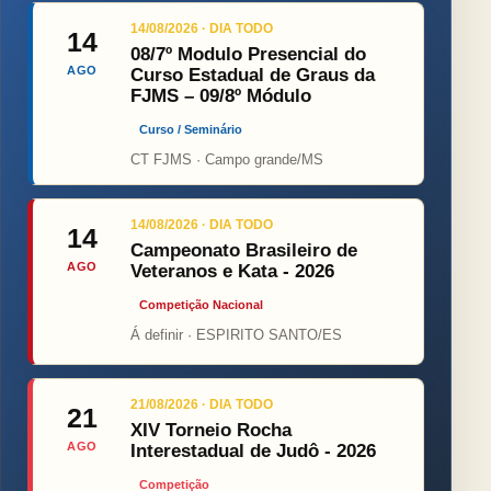
14/08/2026 · DIA TODO
14
08/7º Modulo Presencial do
AGO
Curso Estadual de Graus da
FJMS – 09/8º Módulo
Curso / Seminário
CT FJMS · Campo grande/MS
14/08/2026 · DIA TODO
14
Campeonato Brasileiro de
AGO
Veteranos e Kata - 2026
Competição Nacional
Á definir · ESPIRITO SANTO/ES
21/08/2026 · DIA TODO
21
XIV Torneio Rocha
AGO
Interestadual de Judô - 2026
Competição