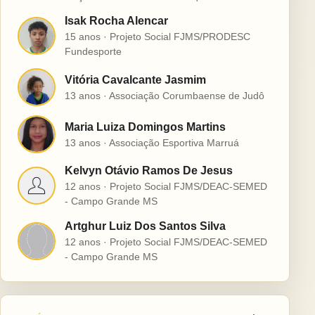
Isak Rocha Alencar
I
15 anos · Projeto Social FJMS/PRODESC
Fundesporte
Vitória Cavalcante Jasmim
V
13 anos · Associação Corumbaense de Judô
Maria Luiza Domingos Martins
M
13 anos · Associação Esportiva Marruá
Kelvyn Otávio Ramos De Jesus
K
12 anos · Projeto Social FJMS/DEAC-SEMED
- Campo Grande MS
Artghur Luiz Dos Santos Silva
A
12 anos · Projeto Social FJMS/DEAC-SEMED
- Campo Grande MS