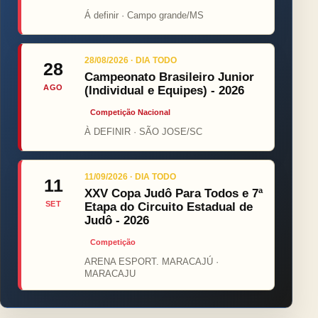
Á definir · Campo grande/MS
28/08/2026 · DIA TODO
28
Campeonato Brasileiro Junior
AGO
(Individual e Equipes) - 2026
Competição Nacional
À DEFINIR · SÃO JOSE/SC
11/09/2026 · DIA TODO
11
XXV Copa Judô Para Todos e 7ª
SET
Etapa do Circuito Estadual de
Judô - 2026
Competição
ARENA ESPORT. MARACAJÚ ·
MARACAJU