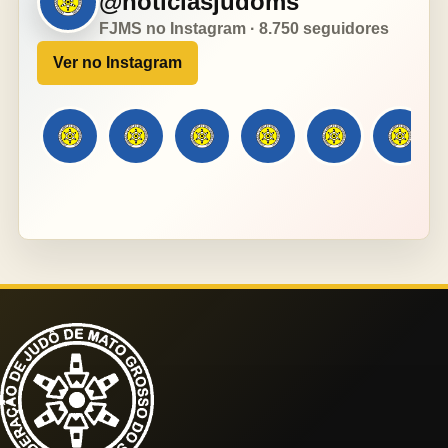
@noticiasjudoms
FJMS no Instagram · 8.750 seguidores
Ver no Instagram