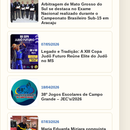
Arbitragem de Mato Grosso do
Sul se destaca no Exame
Nacional realizado durante o
Campeonato Brasileiro Sub-15 em
Aracaju
07/05/2026
Legado e Tradição: A XIII Copa
Judô Futuro Reúne Elite do Judô
no MS
18/04/2026
38º Jogos Escolares de Campo
Grande – JEC’s/2026
07/03/2026
Maria Eduarda Miziara conquista