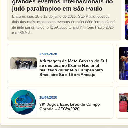
grandes eventos internacionais do
judô paralímpico em São Paulo
Entre os dias 10 e 12 de julho de 2026, São Paulo recebeu
dois dos mais importantes eventos do calendário internacional
do judô paralímpico: o IBSA Judo Grand Prix São Paulo 2026
e o IBSA J...
25/05/2026
Arbitragem de Mato Grosso do Sul
se destaca no Exame Nacional
realizado durante o Campeonato
Brasileiro Sub-15 em Aracaju
18/04/2026
38º Jogos Escolares de Campo
Grande – JEC’s/2026