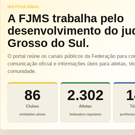
INSTITUCIONAL
A FJMS trabalha pelo
desenvolvimento do ju
Grosso do Sul.
O portal reúne os canais públicos da Federação para c
comunicação oficial e informações úteis para atletas, téc
comunidade.
86
2.302
1
Clubes
Atletas
Té
entidades ativas
federados regulares
profissio