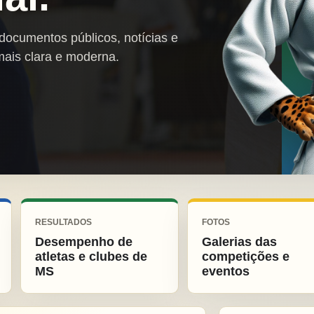
 documentos públicos, notícias e
mais clara e moderna.
RESULTADOS
FOTOS
Desempenho de
Galerias das
atletas e clubes de
competições e
MS
eventos