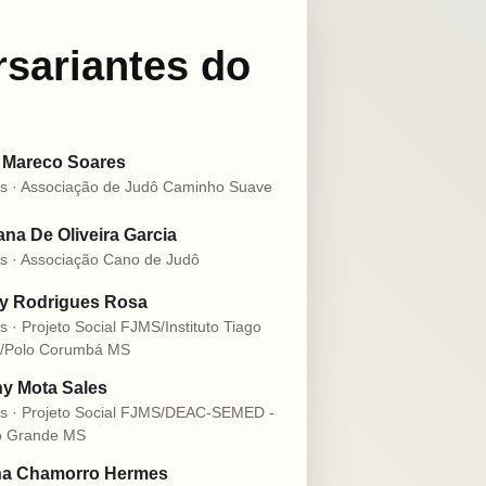
rsariantes do
 Mareco Soares
s · Associação de Judô Caminho Suave
na De Oliveira Garcia
s · Associação Cano de Judô
ly Rodrigues Rosa
s · Projeto Social FJMS/Instituto Tiago
o/Polo Corumbá MS
y Mota Sales
s · Projeto Social FJMS/DEAC-SEMED -
 Grande MS
na Chamorro Hermes