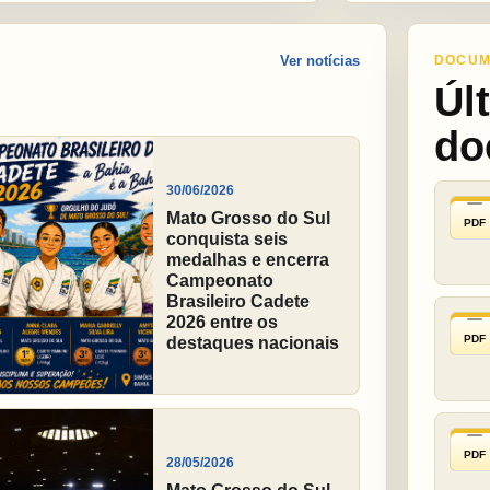
Ver notícias
DOCUM
Úl
do
30/06/2026
Mato Grosso do Sul
PDF
conquista seis
medalhas e encerra
Campeonato
Brasileiro Cadete
2026 entre os
PDF
destaques nacionais
PDF
28/05/2026