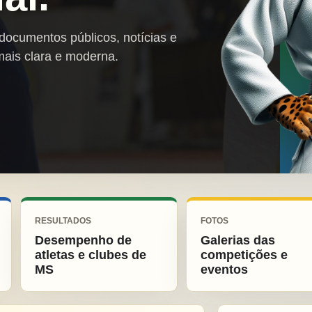
 documentos públicos, notícias e
mais clara e moderna.
RESULTADOS
FOTOS
Desempenho de
Galerias das
atletas e clubes de
competições e
MS
eventos