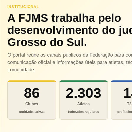
INSTITUCIONAL
A FJMS trabalha pelo
desenvolvimento do ju
Grosso do Sul.
O portal reúne os canais públicos da Federação para c
comunicação oficial e informações úteis para atletas, téc
comunidade.
86
2.303
1
Clubes
Atletas
Té
entidades ativas
federados regulares
profissio