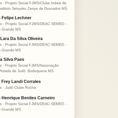
s · Projeto Social FJMS/Clube Indaiá de
nstituto Seiryoku Zenyo de Dourados MS
s Felipe Lechner
s · Projeto Social FJMS/DEAC-SEMED -
 Grande MS
Lara Da Silva Oliveira
s · Projeto Social FJMS/DEAC-SEMED -
 Grande MS
a Silva Paes
s · Projeto Social FJMS/Associação
intada de Judô  Bodoquena MS
r Frey Landi Corrales
s · Judô Clube Rocha
 Henrique Benites Carneiro
s · Projeto Social FJMS/DEAC-SEMED -
 Grande MS