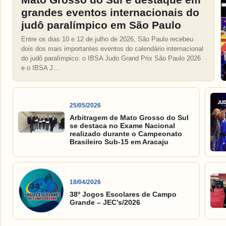
grandes eventos internacionais do
judô paralímpico em São Paulo
Entre os dias 10 e 12 de julho de 2026, São Paulo recebeu
dois dos mais importantes eventos do calendário internacional
do judô paralímpico: o IBSA Judo Grand Prix São Paulo 2026
e o IBSA J...
25/05/2026
Arbitragem de Mato Grosso do Sul
se destaca no Exame Nacional
realizado durante o Campeonato
Brasileiro Sub-15 em Aracaju
18/04/2026
38º Jogos Escolares de Campo
Grande – JEC’s/2026