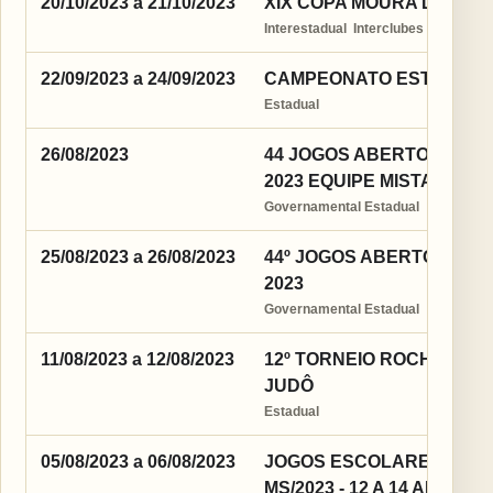
20/10/2023 a 21/10/2023
XIX COPA MOURA DE JUD
Interestadual  Interclubes
22/09/2023 a 24/09/2023
CAMPEONATO ESTADUAL D
Estadual
26/08/2023
44 JOGOS ABERTOS DE 
2023 EQUIPE MISTAS
Governamental Estadual
25/08/2023 a 26/08/2023
44º JOGOS ABERTOS DE 
2023
Governamental Estadual
11/08/2023 a 12/08/2023
12º TORNEIO ROCHA INT
JUDÔ
Estadual
05/08/2023 a 06/08/2023
JOGOS ESCOLARES DA J
MS/2023 - 12 A 14 ANOS