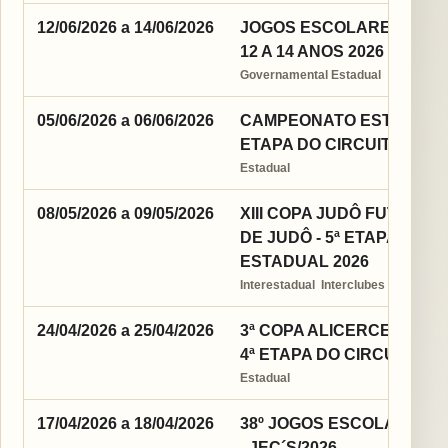
12/06/2026 a 14/06/2026
JOGOS ESCOLARES DA J
12 A 14 ANOS 2026
Governamental Estadual
05/06/2026 a 06/06/2026
CAMPEONATO ESTADUAL D
ETAPA DO CIRCUITO EST
Estadual
08/05/2026 a 09/05/2026
XIII COPA JUDÔ FUTURO
DE JUDÔ - 5ª ETAPA DO C
ESTADUAL 2026
Interestadual  Interclubes
24/04/2026 a 25/04/2026
3ª COPA ALICERCECE ES
4ª ETAPA DO CIRCUITO E
Estadual
17/04/2026 a 18/04/2026
38º JOGOS ESCOLARES 
- JEC´S/2026