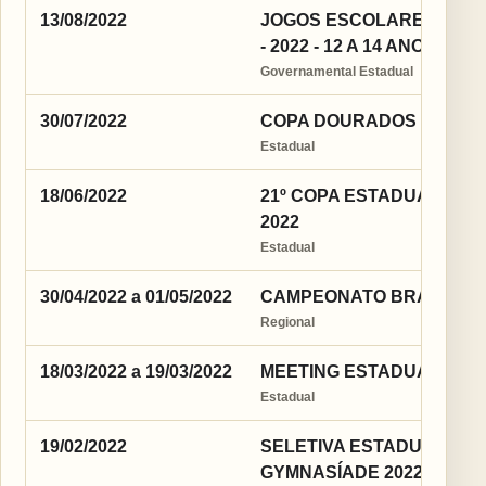
13/08/2022
JOGOS ESCOLARES DA J
- 2022 - 12 A 14 ANOS
Governamental Estadual
30/07/2022
COPA DOURADOS ESTADU
Estadual
18/06/2022
21º COPA ESTADUAL JUD
2022
Estadual
30/04/2022 a 01/05/2022
CAMPEONATO BRASILEIRO
Regional
18/03/2022 a 19/03/2022
MEETING ESTADUAL DE J
Estadual
19/02/2022
SELETIVA ESTADUAL DE 
GYMNASÍADE 2022