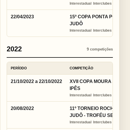
Interestadual  Interclubes
22/04/2023
15º COPA PONTA PORÃ I
JUDÔ
Interestadual  Interclubes
2022
9 competições
PERÍODO
COMPETIÇÃO
21/10/2022 a 22/10/2022
XVII COPA MOURA SHOPP
IPÊS
Interestadual  Interclubes
20/08/2022
11º TORNEIO ROCHA INT
JUDÔ - TROFÉU SENSEI 
Interestadual  Interclubes