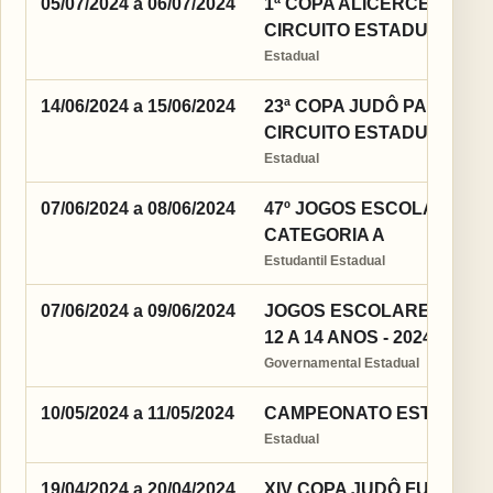
05/07/2024 a 06/07/2024
1ª COPA ALICERCE DE JUD
CIRCUITO ESTADUAL
Estadual
14/06/2024 a 15/06/2024
23ª COPA JUDÔ PARA TOD
CIRCUITO ESTADUAL DE 
Estadual
07/06/2024 a 08/06/2024
47º JOGOS ESCOLARES D
CATEGORIA A
Estudantil Estadual
07/06/2024 a 09/06/2024
JOGOS ESCOLARES DA J
12 A 14 ANOS - 2024
Governamental Estadual
10/05/2024 a 11/05/2024
CAMPEONATO ESTADUAL D
Estadual
19/04/2024 a 20/04/2024
XIV COPA JUDÔ FUTURO 