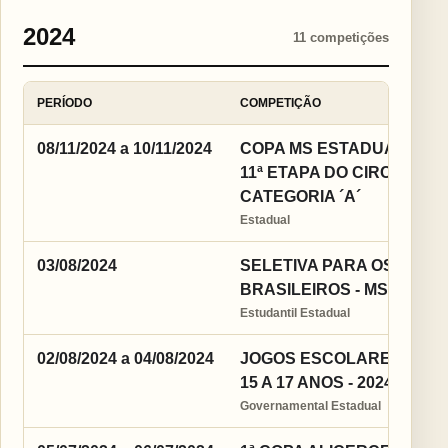
2024
11 competições
PERÍODO
COMPETIÇÃO
08/11/2024 a 10/11/2024
COPA MS ESTADUAL INCE
11ª ETAPA DO CIRCUITO E
CATEGORIA ´A´
Estadual
03/08/2024
SELETIVA PARA OS JOGO
BRASILEIROS - MS
Estudantil Estadual
02/08/2024 a 04/08/2024
JOGOS ESCOLARES DA J
15 A 17 ANOS - 2024
Governamental Estadual