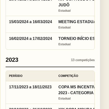
JUDÔ
Estadual
15/03/2024 a 16/03/2024
MEETING ESTADUAL 2024
Estadual
16/02/2024 a 17/02/2024
TORNEIO INÍCIO ESTADUAL
Estadual
2023
13 competições
PERÍODO
COMPETIÇÃO
17/11/2023 a 18/11/2023
COPA MS INCENTIVO EST
2023 - CATEGORIA A
Estadual