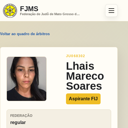
FJMS
Federação de Judô de Mato Grosso do Sul
Voltar ao quadro de árbitros
JU068302
Lhais
Mareco
Soares
Aspirante FIJ
FEDERAÇÃO
regular