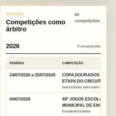
ATUAÇÃO
60
Competições como
competições
árbitro
2026
9 competições
PERÍODO
COMPETIÇÃO
24/07/2026 a 25/07/2026
COPA DOURADOS ESTADUA
ETAPA DO CIRCUITO EST
Interestadual  Interclubes
04/07/2026
49º JOGOS ESCOLARES D
MUNICIPAL DE ENSINO -C
Estudantil Estadual