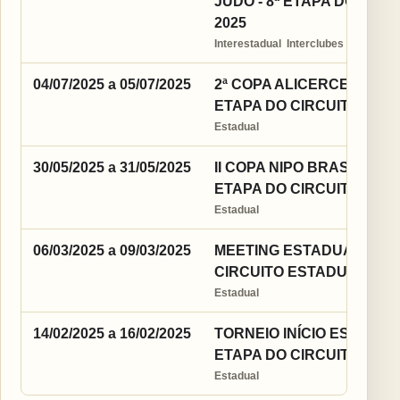
JUDÔ - 8ª ETAPA DO CIR
2025
Interestadual  Interclubes
04/07/2025 a 05/07/2025
2ª COPA ALICERCE ESTAD
ETAPA DO CIRCUITO EST
Estadual
30/05/2025 a 31/05/2025
II COPA NIPO BRASILEIRA 
ETAPA DO CIRCUITO EST
Estadual
06/03/2025 a 09/03/2025
MEETING ESTADUAL DE JU
CIRCUITO ESTADUAL 202
Estadual
14/02/2025 a 16/02/2025
TORNEIO INÍCIO ESTADUAL
ETAPA DO CIRCUITO EST
Estadual