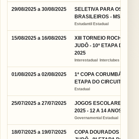
29/08/2025 a 30/08/2025
SELETIVA PARA OS JOGO
BRASILEIROS - MS 2025
Estudantil Estadual
15/08/2025 a 16/08/2025
XIII TORNEIO ROCHA IN
JUDÔ - 10ª ETAPA DO CI
2025
Interestadual  Interclubes
01/08/2025 a 02/08/2025
1ª COPA CORUMBÁ ESTAD
ETAPA DO CIRCUITO EST
Estadual
25/07/2025 a 27/07/2025
JOGOS ESCOLARES DA J
2025 - 12 A 14 ANOS
Governamental Estadual
18/07/2025 a 19/07/2025
COPA DOURADOS INTER