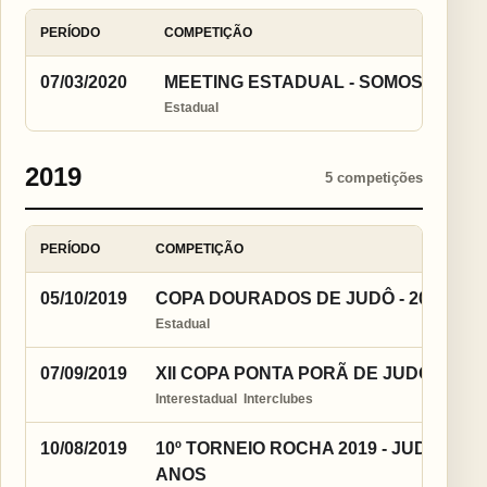
PERÍODO
COMPETIÇÃO
07/03/2020
MEETING ESTADUAL - SOMOS TODOS 
Estadual
2019
5 competições
PERÍODO
COMPETIÇÃO
05/10/2019
COPA DOURADOS DE JUDÔ - 2019
Estadual
07/09/2019
XII COPA PONTA PORÃ DE JUDÔ
Interestadual  Interclubes
10/08/2019
10º TORNEIO ROCHA 2019 - JUDÔ CLU
ANOS