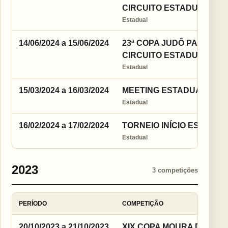
CIRCUITO ESTADUAL
Estadual
14/06/2024 a 15/06/2024
23ª COPA JUDÔ PARA TOD
CIRCUITO ESTADUAL DE 
Estadual
15/03/2024 a 16/03/2024
MEETING ESTADUAL 2024
Estadual
16/02/2024 a 17/02/2024
TORNEIO INÍCIO ESTADUAL
Estadual
2023
3 competições
PERÍODO
COMPETIÇÃO
20/10/2023 a 21/10/2023
XIX COPA MOURA DE JUD