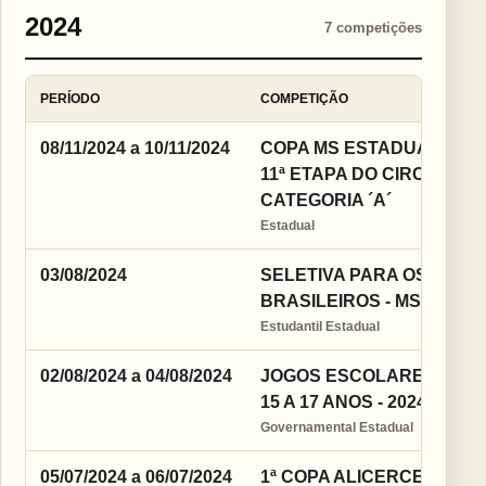
2024
7 competições
PERÍODO
COMPETIÇÃO
08/11/2024 a 10/11/2024
COPA MS ESTADUAL INCE
11ª ETAPA DO CIRCUITO E
CATEGORIA ´A´
Estadual
03/08/2024
SELETIVA PARA OS JOGO
BRASILEIROS - MS
Estudantil Estadual
02/08/2024 a 04/08/2024
JOGOS ESCOLARES DA J
15 A 17 ANOS - 2024
Governamental Estadual
05/07/2024 a 06/07/2024
1ª COPA ALICERCE DE JUD