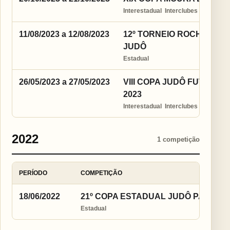
Interestadual  Interclubes
11/08/2023 a 12/08/2023
12º TORNEIO ROCHA INT
JUDÔ
Estadual
26/05/2023 a 27/05/2023
VIII COPA JUDÔ FUTURO
2023
Interestadual  Interclubes
2022
1 competição
PERÍODO
COMPETIÇÃO
18/06/2022
21º COPA ESTADUAL JUDÔ PARA TO
Estadual