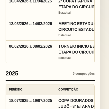
10/04/2026 a 11/04/2026
2ª COPA ITAPORÃ ESTADU
ETAPA DO CIRCUITO EST
Estadual
13/03/2026 a 14/03/2026
MEETING ESTADUAL DE JU
CIRCUITO ESTADUAL 202
Estadual
06/02/2026 a 08/02/2026
TORNEIO INICIO ESTADUA
ETAPA DO CIRCUITO EST
Estadual
2025
5 competições
PERÍODO
COMPETIÇÃO
18/07/2025 a 19/07/2025
COPA DOURADOS INTER
JUDÔ - 8ª ETAPA DO CIR