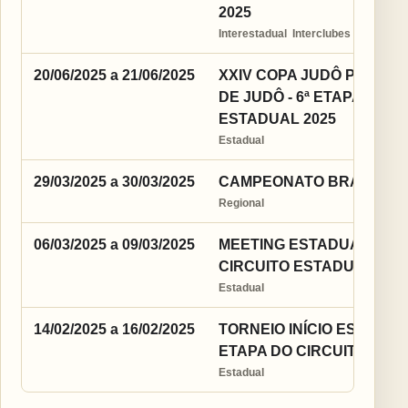
2025
Interestadual  Interclubes
20/06/2025 a 21/06/2025
XXIV COPA JUDÔ PARA 
DE JUDÔ - 6ª ETAPA DO C
ESTADUAL 2025
Estadual
29/03/2025 a 30/03/2025
CAMPEONATO BRASILEIRO
Regional
06/03/2025 a 09/03/2025
MEETING ESTADUAL DE JU
CIRCUITO ESTADUAL 202
Estadual
14/02/2025 a 16/02/2025
TORNEIO INÍCIO ESTADUAL
ETAPA DO CIRCUITO EST
Estadual