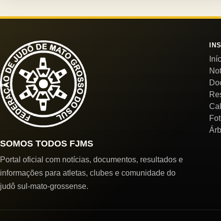
IN
Iní
Not
Do
Re
Cal
Fot
Árb
SOMOS TODOS FJMS
Portal oficial com notícias, documentos, resultados e
informações para atletas, clubes e comunidade do
judô sul-mato-grossense.