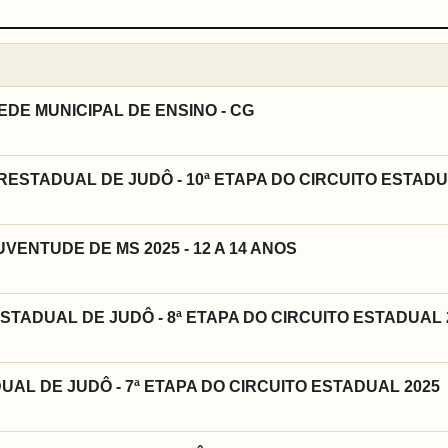
REDE MUNICIPAL DE ENSINO - CG
ERESTADUAL DE JUDÔ - 10ª ETAPA DO CIRCUITO ESTADU
ENTUDE DE MS 2025 - 12 A 14 ANOS
TADUAL DE JUDÔ - 8ª ETAPA DO CIRCUITO ESTADUAL 
UAL DE JUDÔ - 7ª ETAPA DO CIRCUITO ESTADUAL 2025