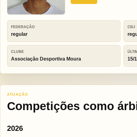
FEDERAÇÃO
CBJ
regular
reg
CLUBE
ÚLTI
Associação Desportiva Moura
15/
ATUAÇÃO
Competições como árbi
2026