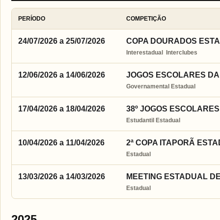
PERÍODO
COMPETIÇÃO
24/07/2026 a 25/07/2026
COPA DOURADOS ESTADU
Interestadual  Interclubes
12/06/2026 a 14/06/2026
JOGOS ESCOLARES DA J
Governamental Estadual
17/04/2026 a 18/04/2026
38º JOGOS ESCOLARES 
Estudantil Estadual
10/04/2026 a 11/04/2026
2ª COPA ITAPORÃ ESTA
Estadual
13/03/2026 a 14/03/2026
MEETING ESTADUAL DE 
Estadual
2025