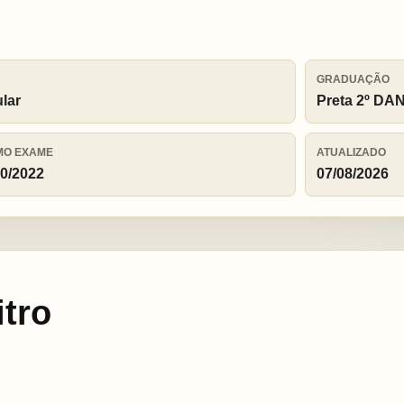
GRADUAÇÃO
ular
Preta 2º DA
MO EXAME
ATUALIZADO
10/2022
07/08/2026
tro