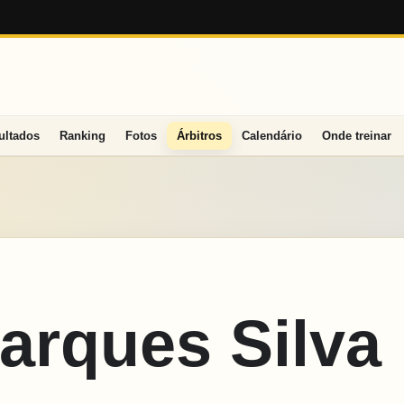
ultados
Ranking
Fotos
Árbitros
Calendário
Onde treinar
arques Silva