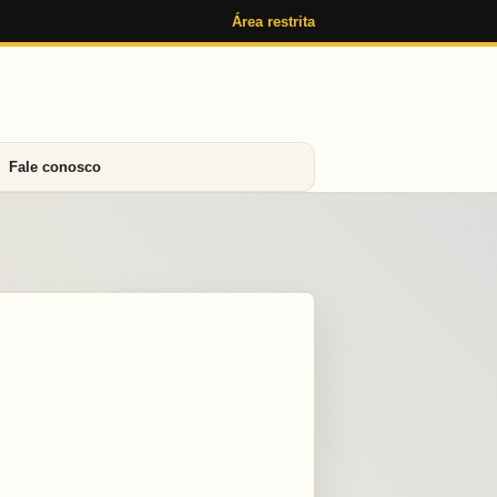
Área restrita
Fale conosco