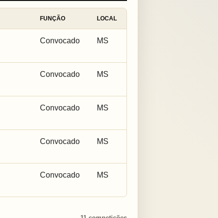
FUNÇÃO
LOCAL
Convocado
MS
Convocado
MS
Convocado
MS
Convocado
MS
Convocado
MS
11 competições