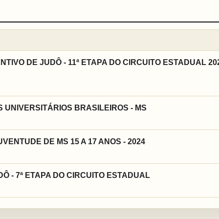
TIVO DE JUDÔ - 11ª ETAPA DO CIRCUITO ESTADUAL 202
 UNIVERSITÁRIOS BRASILEIROS - MS
ENTUDE DE MS 15 A 17 ANOS - 2024
DÔ - 7ª ETAPA DO CIRCUITO ESTADUAL