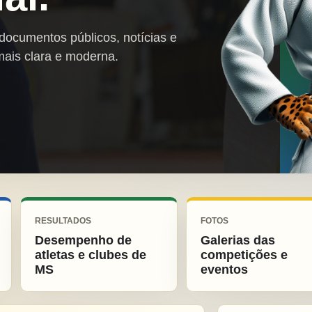
 documentos públicos, notícias e
mais clara e moderna.
RESULTADOS
FOTOS
Desempenho de
Galerias das
atletas e clubes de
competições e
MS
eventos