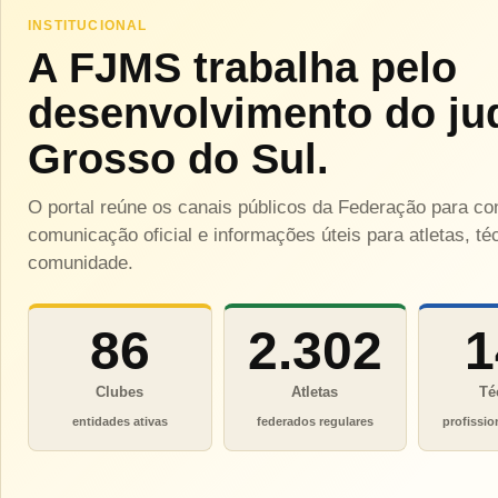
INSTITUCIONAL
A FJMS trabalha pelo
desenvolvimento do ju
Grosso do Sul.
O portal reúne os canais públicos da Federação para c
comunicação oficial e informações úteis para atletas, téc
comunidade.
86
2.302
1
Clubes
Atletas
Té
entidades ativas
federados regulares
profissio