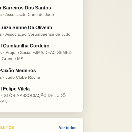
r Barreiros Dos Santos
s · Associação Cano de Judô
 Luize Senne De Oliveira
s · Associação Corumbaense de Judô
l Quintanilha Cordeiro
s · Projeto Social FJMS/DEAC-SEMED -
 Grande MS
 Paixão Medeiros
s · Judô Clube Rocha
 Felipe Vilela
s · GLÓRIA ASSOCIAÇÃO DE JUDÔ
KAN
ENTOS
Ver todos