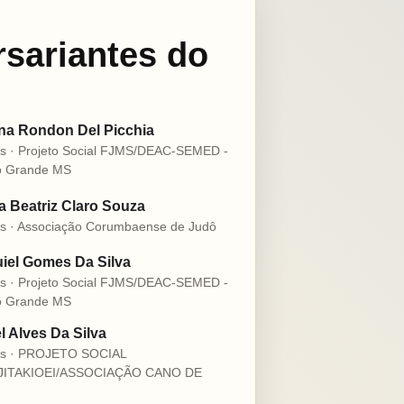
rsariantes do
na Rondon Del Picchia
s · Projeto Social FJMS/DEAC-SEMED -
 Grande MS
 Beatriz Claro Souza
s · Associação Corumbaense de Judô
iel Gomes Da Silva
s · Projeto Social FJMS/DEAC-SEMED -
 Grande MS
l Alves Da Silva
os · PROJETO SOCIAL
JITAKIOEI/ASSOCIAÇÃO CANO DE