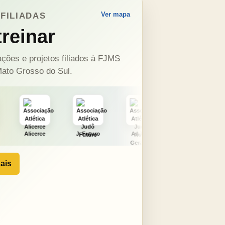
Ver mapa
FILIADAS
reinar
ções e projetos filiados à FJMS
ato Grosso do Sul.
J. Futuro
AAJNG
TSURU
AJCS
ais