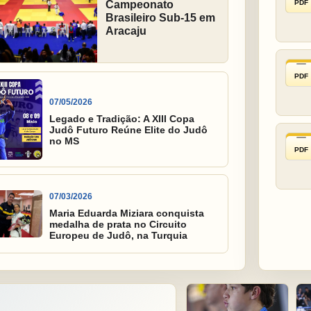
PDF
Campeonato
Brasileiro Sub-15 em
Aracaju
PDF
07/05/2026
Legado e Tradição: A XIII Copa
Judô Futuro Reúne Elite do Judô
no MS
PDF
07/03/2026
Maria Eduarda Miziara conquista
medalha de prata no Circuito
Europeu de Judô, na Turquia