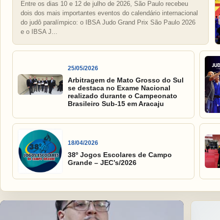
Entre os dias 10 e 12 de julho de 2026, São Paulo recebeu
dois dos mais importantes eventos do calendário internacional
do judô paralímpico: o IBSA Judo Grand Prix São Paulo 2026
e o IBSA J...
25/05/2026
Arbitragem de Mato Grosso do Sul
se destaca no Exame Nacional
realizado durante o Campeonato
Brasileiro Sub-15 em Aracaju
18/04/2026
38º Jogos Escolares de Campo
Grande – JEC’s/2026