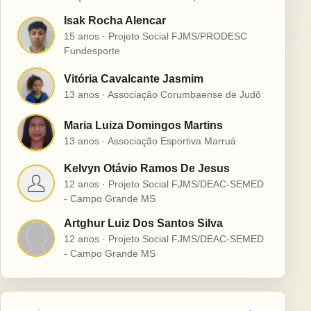
Isak Rocha Alencar
I
15 anos · Projeto Social FJMS/PRODESC
Fundesporte
Vitória Cavalcante Jasmim
V
13 anos · Associação Corumbaense de Judô
Maria Luiza Domingos Martins
M
13 anos · Associação Esportiva Marruá
Kelvyn Otávio Ramos De Jesus
K
12 anos · Projeto Social FJMS/DEAC-SEMED
- Campo Grande MS
Artghur Luiz Dos Santos Silva
A
12 anos · Projeto Social FJMS/DEAC-SEMED
- Campo Grande MS