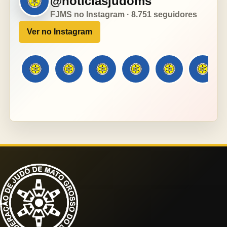
@noticiasjudoms
FJMS no Instagram · 8.751 seguidores
Ver no Instagram