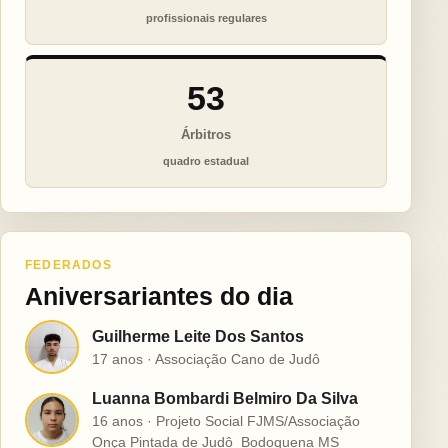
profissionais regulares
53
Árbitros
quadro estadual
FEDERADOS
Aniversariantes do dia
Guilherme Leite Dos Santos
G
17 anos · Associação Cano de Judô
Luanna Bombardi Belmiro Da Silva
L
16 anos · Projeto Social FJMS/Associação
Onça Pintada de Judô  Bodoquena MS