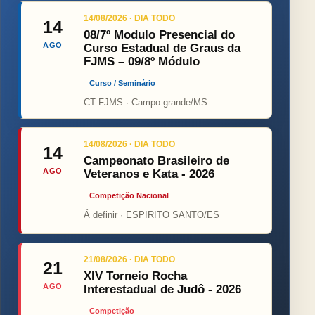
14/08/2026 · DIA TODO
14
08/7º Modulo Presencial do
AGO
Curso Estadual de Graus da
FJMS – 09/8º Módulo
Curso / Seminário
CT FJMS · Campo grande/MS
14/08/2026 · DIA TODO
14
Campeonato Brasileiro de
AGO
Veteranos e Kata - 2026
Competição Nacional
Á definir · ESPIRITO SANTO/ES
21/08/2026 · DIA TODO
21
XIV Torneio Rocha
AGO
Interestadual de Judô - 2026
Competição