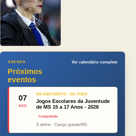
AGENDA
Ver calendário completo
Próximos
eventos
EM ANDAMENTO · DIA TODO
07
Jogos Escolares da Juventude
AGO
de MS 15 a 17 Anos - 2026
Competição
Á definir · Campo grande/MS