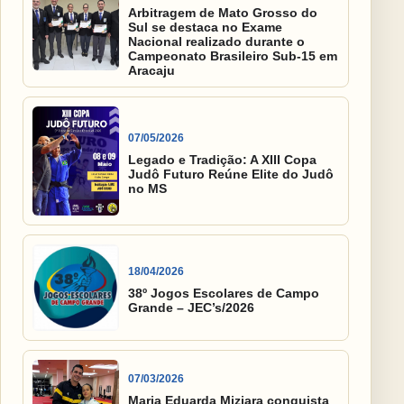
Arbitragem de Mato Grosso do
Sul se destaca no Exame
Nacional realizado durante o
Campeonato Brasileiro Sub-15 em
Aracaju
07/05/2026
Legado e Tradição: A XIII Copa
Judô Futuro Reúne Elite do Judô
no MS
18/04/2026
38º Jogos Escolares de Campo
Grande – JEC’s/2026
07/03/2026
Maria Eduarda Miziara conquista