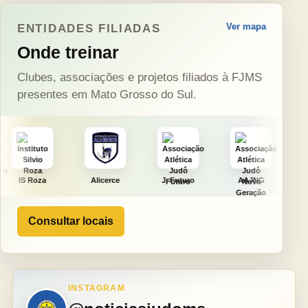
Ver mapa
ENTIDADES FILIADAS
Onde treinar
Clubes, associações e projetos filiados à FJMS
presentes em Mato Grosso do Sul.
Alicerce
J. Futuro
AAJNG
TSURU
Consultar locais
INSTAGRAM