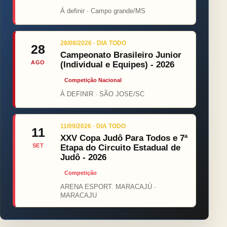
Á definir · Campo grande/MS
28/08/2026 · DIA TODO
28
Campeonato Brasileiro Junior
AGO
(Individual e Equipes) - 2026
Competição Nacional
À DEFINIR · SÃO JOSE/SC
11/09/2026 · DIA TODO
11
XXV Copa Judô Para Todos e 7ª
SET
Etapa do Circuito Estadual de
Judô - 2026
Competição
ARENA ESPORT. MARACAJÚ ·
MARACAJU