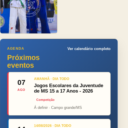
AGENDA
Ver calendário completo
Próximos
eventos
AMANHÃ · DIA TODO
07
Jogos Escolares da Juventude
AGO
de MS 15 a 17 Anos - 2026
Competição
Á definir · Campo grande/MS
14/08/2026 · DIA TODO