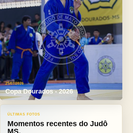
25/07/2026
Copa Dourados - 2026
ÚLTIMAS FOTOS
Momentos recentes do Judô
MS.