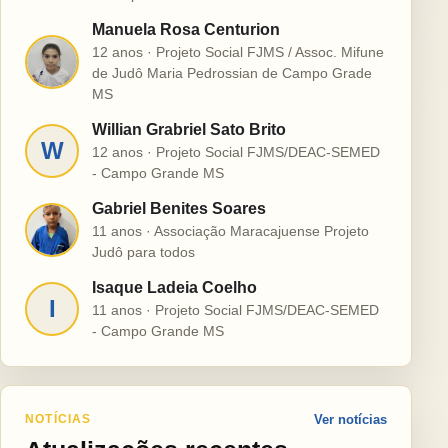
Manuela Rosa Centurion
12 anos · Projeto Social FJMS / Assoc. Mifune
M
de Judô Maria Pedrossian de Campo Grade
MS
Willian Grabriel Sato Brito
W
12 anos · Projeto Social FJMS/DEAC-SEMED
- Campo Grande MS
Gabriel Benites Soares
G
11 anos · Associação Maracajuense Projeto
Judô para todos
Isaque Ladeia Coelho
I
11 anos · Projeto Social FJMS/DEAC-SEMED
- Campo Grande MS
NOTÍCIAS
Ver notícias