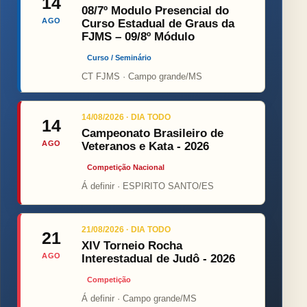
14
08/7º Modulo Presencial do
AGO
Curso Estadual de Graus da
FJMS – 09/8º Módulo
Curso / Seminário
CT FJMS · Campo grande/MS
14/08/2026 · DIA TODO
14
Campeonato Brasileiro de
AGO
Veteranos e Kata - 2026
Competição Nacional
Á definir · ESPIRITO SANTO/ES
21/08/2026 · DIA TODO
21
XIV Torneio Rocha
AGO
Interestadual de Judô - 2026
Competição
Á definir · Campo grande/MS