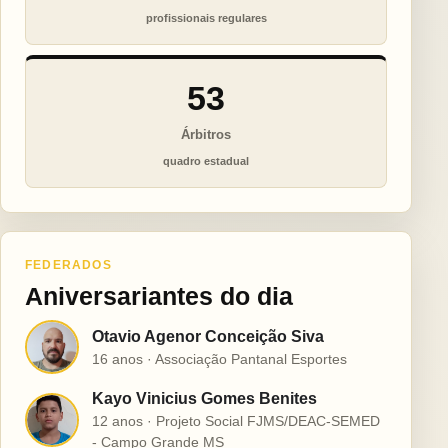
profissionais regulares
53
Árbitros
quadro estadual
FEDERADOS
Aniversariantes do dia
Otavio Agenor Conceição Siva
O
16 anos · Associação Pantanal Esportes
Kayo Vinicius Gomes Benites
K
12 anos · Projeto Social FJMS/DEAC-SEMED
- Campo Grande MS