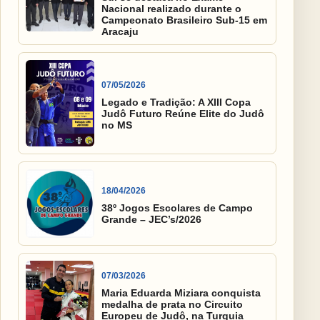
Nacional realizado durante o
Campeonato Brasileiro Sub-15 em
Aracaju
07/05/2026
Legado e Tradição: A XIII Copa
Judô Futuro Reúne Elite do Judô
no MS
18/04/2026
38º Jogos Escolares de Campo
Grande – JEC’s/2026
07/03/2026
Maria Eduarda Miziara conquista
medalha de prata no Circuito
Europeu de Judô, na Turquia