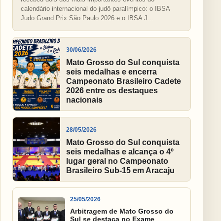
calendário internacional do judô paralímpico: o IBSA
Judo Grand Prix São Paulo 2026 e o IBSA J...
30/06/2026
Mato Grosso do Sul conquista
seis medalhas e encerra
Campeonato Brasileiro Cadete
2026 entre os destaques
nacionais
28/05/2026
Mato Grosso do Sul conquista
seis medalhas e alcança o 4º
lugar geral no Campeonato
Brasileiro Sub-15 em Aracaju
25/05/2026
Arbitragem de Mato Grosso do
Sul se destaca no Exame