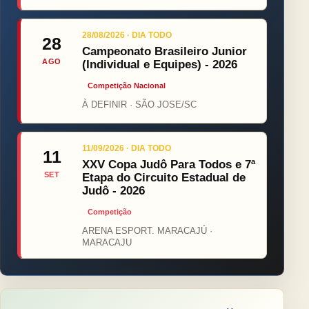
28/08/2026 · DIA TODO
28
Campeonato Brasileiro Junior
AGO
(Individual e Equipes) - 2026
Competição Nacional
À DEFINIR · SÃO JOSE/SC
11/09/2026 · DIA TODO
11
XXV Copa Judô Para Todos e 7ª
SET
Etapa do Circuito Estadual de
Judô - 2026
Competição
ARENA ESPORT. MARACAJÚ ·
MARACAJU