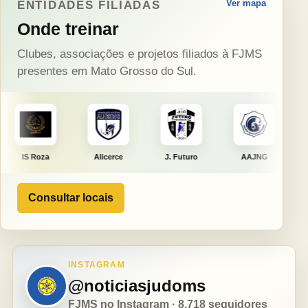
Ver mapa
ENTIDADES FILIADAS
Onde treinar
Clubes, associações e projetos filiados à FJMS
presentes em Mato Grosso do Sul.
Alicerce
J. Futuro
AAJNG
TSURU
Consultar locais
INSTAGRAM
@noticiasjudoms
FJMS no Instagram · 8.718 seguidores