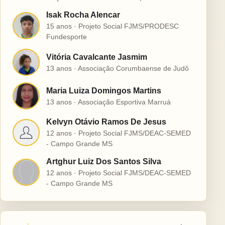
Isak Rocha Alencar
I
15 anos · Projeto Social FJMS/PRODESC
Fundesporte
Vitória Cavalcante Jasmim
V
13 anos · Associação Corumbaense de Judô
Maria Luiza Domingos Martins
M
13 anos · Associação Esportiva Marruá
Kelvyn Otávio Ramos De Jesus
K
12 anos · Projeto Social FJMS/DEAC-SEMED
- Campo Grande MS
Artghur Luiz Dos Santos Silva
A
12 anos · Projeto Social FJMS/DEAC-SEMED
- Campo Grande MS