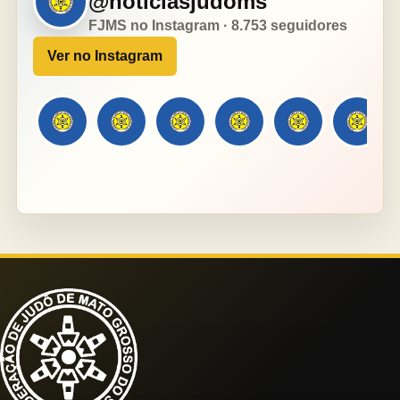
@noticiasjudoms
FJMS no Instagram · 8.753 seguidores
Ver no Instagram