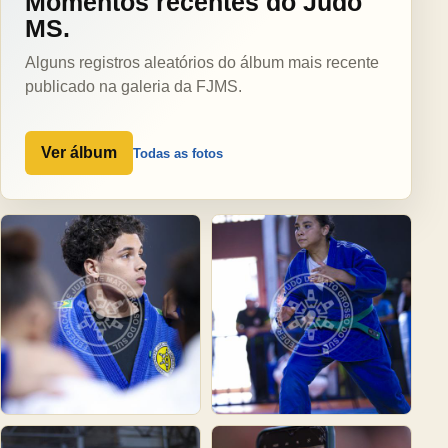
Momentos recentes do Judô
MS.
Alguns registros aleatórios do álbum mais recente
publicado na galeria da FJMS.
Ver álbum
Todas as fotos