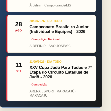
Á definir · Campo grande/MS
28/08/2026 · DIA TODO
28
Campeonato Brasileiro Junior
AGO
(Individual e Equipes) - 2026
Competição Nacional
À DEFINIR · SÃO JOSE/SC
11/09/2026 · DIA TODO
11
XXV Copa Judô Para Todos e 7ª
SET
Etapa do Circuito Estadual de
Judô - 2026
Competição
ARENA ESPORT. MARACAJÚ ·
MARACAJU