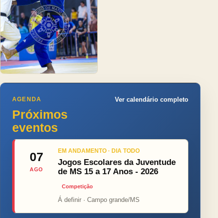
AGENDA
Ver calendário completo
Próximos
eventos
EM ANDAMENTO · DIA TODO
07
Jogos Escolares da Juventude
AGO
de MS 15 a 17 Anos - 2026
Competição
Á definir · Campo grande/MS