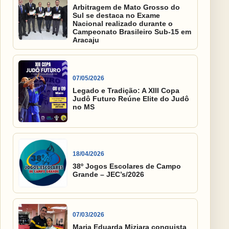
Arbitragem de Mato Grosso do
Sul se destaca no Exame
Nacional realizado durante o
Campeonato Brasileiro Sub-15 em
Aracaju
07/05/2026
Legado e Tradição: A XIII Copa
Judô Futuro Reúne Elite do Judô
no MS
18/04/2026
38º Jogos Escolares de Campo
Grande – JEC’s/2026
07/03/2026
Maria Eduarda Miziara conquista