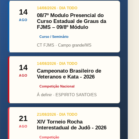
14/08/2026 · DIA TODO
14
08/7º Modulo Presencial do
AGO
Curso Estadual de Graus da
FJMS – 09/8º Módulo
Curso / Seminário
CT FJMS · Campo grande/MS
14/08/2026 · DIA TODO
14
Campeonato Brasileiro de
AGO
Veteranos e Kata - 2026
Competição Nacional
Á definir · ESPIRITO SANTO/ES
21/08/2026 · DIA TODO
21
XIV Torneio Rocha
AGO
Interestadual de Judô - 2026
Competição