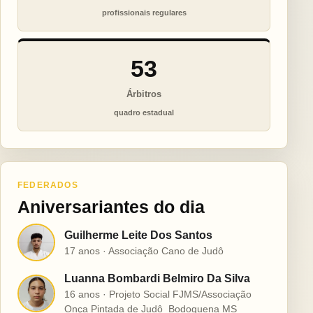
profissionais regulares
53
Árbitros
quadro estadual
FEDERADOS
Aniversariantes do dia
Guilherme Leite Dos Santos
G
17 anos · Associação Cano de Judô
Luanna Bombardi Belmiro Da Silva
L
16 anos · Projeto Social FJMS/Associação
Onça Pintada de Judô  Bodoquena MS