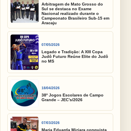
Arbitragem de Mato Grosso do
Sul se destaca no Exame
Nacional realizado durante o
Campeonato Brasileiro Sub-15 em
Aracaju
07/05/2026
Legado e Tradição: A XIII Copa
Judô Futuro Reúne Elite do Judô
no MS
18/04/2026
38º Jogos Escolares de Campo
Grande – JEC’s/2026
07/03/2026
Maria Eduarda Miziara conquista