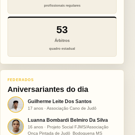
profissionais regulares
53
Árbitros
quadro estadual
FEDERADOS
Aniversariantes do dia
Guilherme Leite Dos Santos
G
17 anos · Associação Cano de Judô
Luanna Bombardi Belmiro Da Silva
L
16 anos · Projeto Social FJMS/Associação
Onça Pintada de Judô  Bodoquena MS