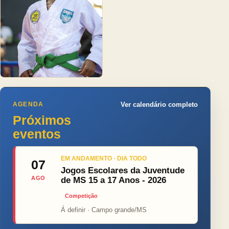
AGENDA
Ver calendário completo
Próximos
eventos
EM ANDAMENTO · DIA TODO
07
Jogos Escolares da Juventude
AGO
de MS 15 a 17 Anos - 2026
Competição
Á definir · Campo grande/MS