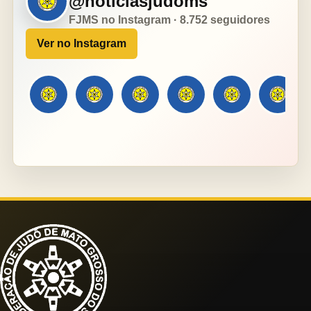
@noticiasjudoms
FJMS no Instagram · 8.752 seguidores
Ver no Instagram