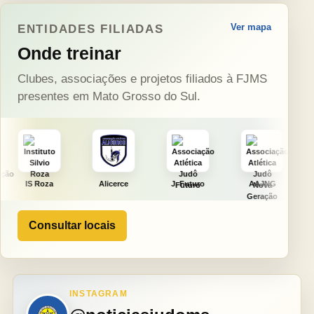
Ver mapa
ENTIDADES FILIADAS
Onde treinar
Clubes, associações e projetos filiados à FJMS
presentes em Mato Grosso do Sul.
Alicerce
J. Futuro
AAJNG
TSURU
Consultar locais
INSTAGRAM