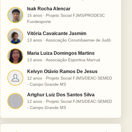
Isak Rocha Alencar
I
15 anos · Projeto Social FJMS/PRODESC
Fundesporte
Vitória Cavalcante Jasmim
V
13 anos · Associação Corumbaense de Judô
Maria Luiza Domingos Martins
M
13 anos · Associação Esportiva Marruá
Kelvyn Otávio Ramos De Jesus
K
12 anos · Projeto Social FJMS/DEAC-SEMED
- Campo Grande MS
Artghur Luiz Dos Santos Silva
A
12 anos · Projeto Social FJMS/DEAC-SEMED
- Campo Grande MS