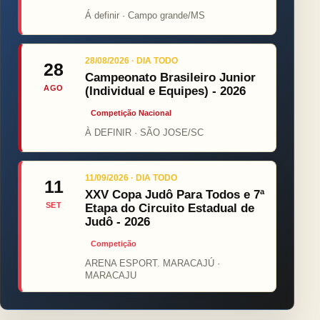
Á definir · Campo grande/MS
28/08/2026 · DIA TODO
28
Campeonato Brasileiro Junior
AGO
(Individual e Equipes) - 2026
Competição Nacional
À DEFINIR · SÃO JOSE/SC
11/09/2026 · DIA TODO
11
XXV Copa Judô Para Todos e 7ª
SET
Etapa do Circuito Estadual de
Judô - 2026
Competição
ARENA ESPORT. MARACAJÚ ·
MARACAJU