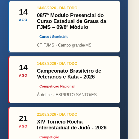
14/08/2026 · DIA TODO
14
08/7º Modulo Presencial do
AGO
Curso Estadual de Graus da
FJMS – 09/8º Módulo
Curso / Seminário
CT FJMS · Campo grande/MS
14/08/2026 · DIA TODO
14
Campeonato Brasileiro de
AGO
Veteranos e Kata - 2026
Competição Nacional
Á definir · ESPIRITO SANTO/ES
21/08/2026 · DIA TODO
21
XIV Torneio Rocha
AGO
Interestadual de Judô - 2026
Competição