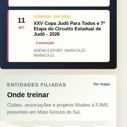
11/09/2026 · DIA TODO
11
XXV Copa Judô Para Todos e 7ª
SET
Etapa do Circuito Estadual de
Judô - 2026
Competição
ARENA ESPORT. MARACAJÚ ·
MARACAJU
Ver mapa
ENTIDADES FILIADAS
Onde treinar
Clubes, associações e projetos filiados à FJMS
presentes em Mato Grosso do Sul.