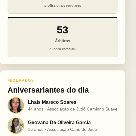
profissionais regulares
53
Árbitros
quadro estadual
FEDERADOS
Aniversariantes do dia
Lhais Mareco Soares
L
44 anos · Associação de Judô Caminho Suave
Geovana De Oliveira Garcia
G
16 anos · Associação Cano de Judô