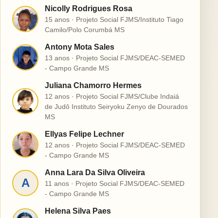
Nicolly Rodrigues Rosa
N
15 anos · Projeto Social FJMS/Instituto Tiago
Camilo/Polo Corumbá MS
Antony Mota Sales
A
13 anos · Projeto Social FJMS/DEAC-SEMED
- Campo Grande MS
Juliana Chamorro Hermes
12 anos · Projeto Social FJMS/Clube Indaiá
J
de Judô Instituto Seiryoku Zenyo de Dourados
MS
Ellyas Felipe Lechner
E
12 anos · Projeto Social FJMS/DEAC-SEMED
- Campo Grande MS
Anna Lara Da Silva Oliveira
A
11 anos · Projeto Social FJMS/DEAC-SEMED
- Campo Grande MS
Helena Silva Paes