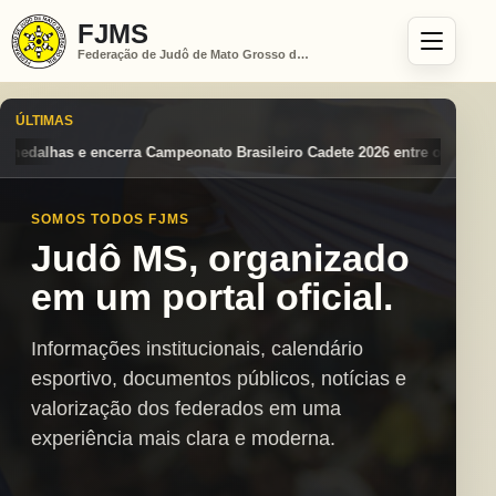
FJMS
Federação de Judô de Mato Grosso do Sul
ÚLTIMAS
Brasileiro Cadete 2026 entre os destaques nacionais
Mato Grosso do 
SOMOS TODOS FJMS
Judô MS, organizado
em um portal oficial.
Informações institucionais, calendário
esportivo, documentos públicos, notícias e
valorização dos federados em uma
experiência mais clara e moderna.