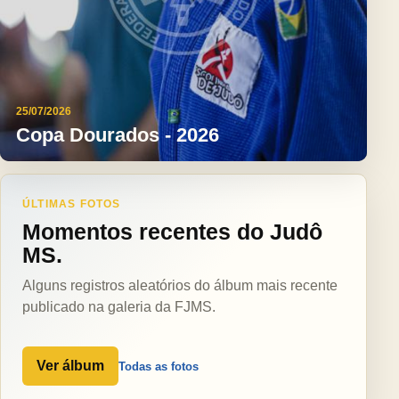
25/07/2026
Copa Dourados - 2026
ÚLTIMAS FOTOS
Momentos recentes do Judô
MS.
Alguns registros aleatórios do álbum mais recente
publicado na galeria da FJMS.
Ver álbum
Todas as fotos