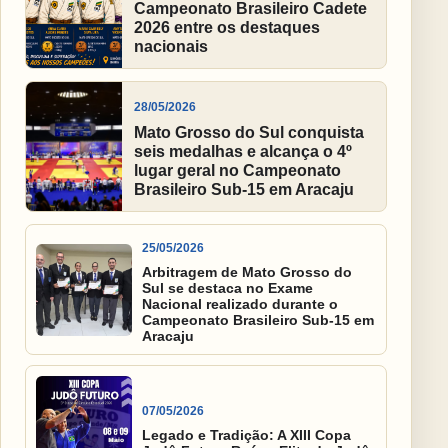
Campeonato Brasileiro Cadete
2026 entre os destaques
nacionais
28/05/2026
Mato Grosso do Sul conquista
seis medalhas e alcança o 4º
lugar geral no Campeonato
Brasileiro Sub-15 em Aracaju
25/05/2026
Arbitragem de Mato Grosso do
Sul se destaca no Exame
Nacional realizado durante o
Campeonato Brasileiro Sub-15 em
Aracaju
07/05/2026
Legado e Tradição: A XIII Copa