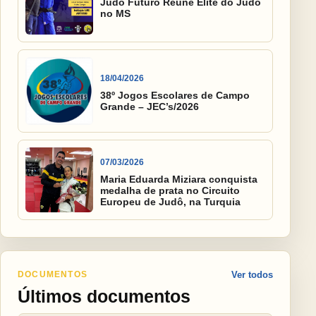
Judô Futuro Reúne Elite do Judô
no MS
18/04/2026
38º Jogos Escolares de Campo
Grande – JEC’s/2026
07/03/2026
Maria Eduarda Miziara conquista
medalha de prata no Circuito
Europeu de Judô, na Turquia
DOCUMENTOS
Ver todos
Últimos documentos