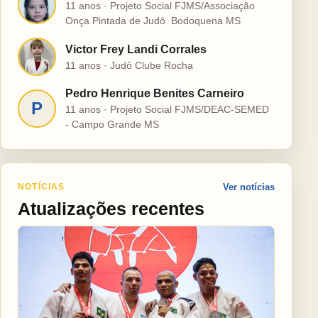
H
11 anos · Projeto Social FJMS/Associação
Onça Pintada de Judô  Bodoquena MS
Victor Frey Landi Corrales
V
11 anos · Judô Clube Rocha
Pedro Henrique Benites Carneiro
P
11 anos · Projeto Social FJMS/DEAC-SEMED
- Campo Grande MS
NOTÍCIAS
Ver notícias
Atualizações recentes