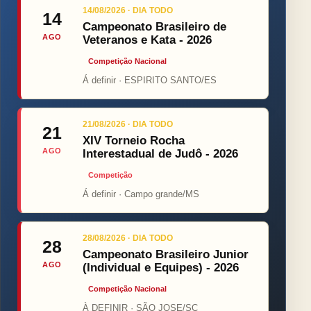
14/08/2026 · DIA TODO
14
Campeonato Brasileiro de
AGO
Veteranos e Kata - 2026
Competição Nacional
Á definir · ESPIRITO SANTO/ES
21/08/2026 · DIA TODO
21
XIV Torneio Rocha
AGO
Interestadual de Judô - 2026
Competição
Á definir · Campo grande/MS
28/08/2026 · DIA TODO
28
Campeonato Brasileiro Junior
AGO
(Individual e Equipes) - 2026
Competição Nacional
À DEFINIR · SÃO JOSE/SC