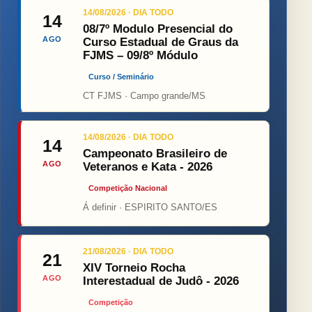
14/08/2026 · DIA TODO
14
08/7º Modulo Presencial do
AGO
Curso Estadual de Graus da
FJMS – 09/8º Módulo
Curso / Seminário
CT FJMS · Campo grande/MS
14/08/2026 · DIA TODO
14
Campeonato Brasileiro de
AGO
Veteranos e Kata - 2026
Competição Nacional
Á definir · ESPIRITO SANTO/ES
21/08/2026 · DIA TODO
21
XIV Torneio Rocha
AGO
Interestadual de Judô - 2026
Competição