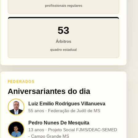
profissionais regulares
53
Árbitros
quadro estadual
FEDERADOS
Aniversariantes do dia
Luiz Emilio Rodrigues Villanueva
L
55 anos · Federação de Judô de MS
Pedro Nunes De Mesquita
P
13 anos · Projeto Social FJMS/DEAC-SEMED
- Campo Grande MS