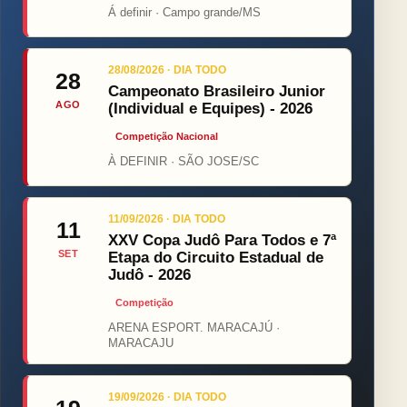
Á definir · Campo grande/MS
28/08/2026 · DIA TODO
28
Campeonato Brasileiro Junior
AGO
(Individual e Equipes) - 2026
Competição Nacional
À DEFINIR · SÃO JOSE/SC
11/09/2026 · DIA TODO
11
XXV Copa Judô Para Todos e 7ª
SET
Etapa do Circuito Estadual de
Judô - 2026
Competição
ARENA ESPORT. MARACAJÚ ·
MARACAJU
19/09/2026 · DIA TODO