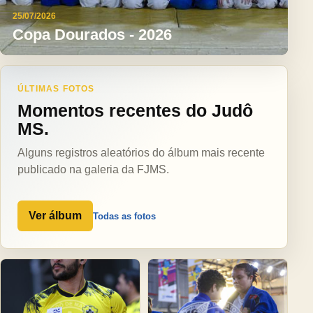
25/07/2026
Copa Dourados - 2026
ÚLTIMAS FOTOS
Momentos recentes do Judô
MS.
Alguns registros aleatórios do álbum mais recente
publicado na galeria da FJMS.
Ver álbum
Todas as fotos