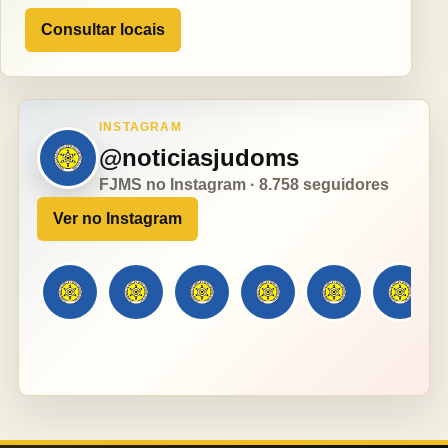
Consultar locais
INSTAGRAM
@noticiasjudoms
FJMS no Instagram · 8.758 seguidores
Ver no Instagram