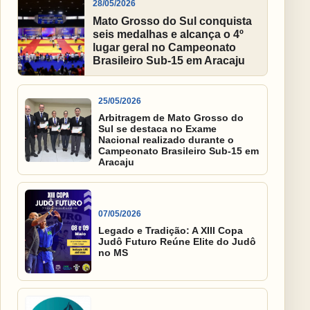
28/05/2026
Mato Grosso do Sul conquista
seis medalhas e alcança o 4º
lugar geral no Campeonato
Brasileiro Sub-15 em Aracaju
25/05/2026
Arbitragem de Mato Grosso do
Sul se destaca no Exame
Nacional realizado durante o
Campeonato Brasileiro Sub-15 em
Aracaju
07/05/2026
Legado e Tradição: A XIII Copa
Judô Futuro Reúne Elite do Judô
no MS