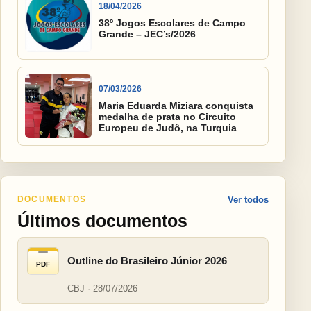
18/04/2026
38º Jogos Escolares de Campo
Grande – JEC’s/2026
07/03/2026
Maria Eduarda Miziara conquista
medalha de prata no Circuito
Europeu de Judô, na Turquia
DOCUMENTOS
Ver todos
Últimos documentos
Outline do Brasileiro Júnior 2026
PDF
CBJ · 28/07/2026