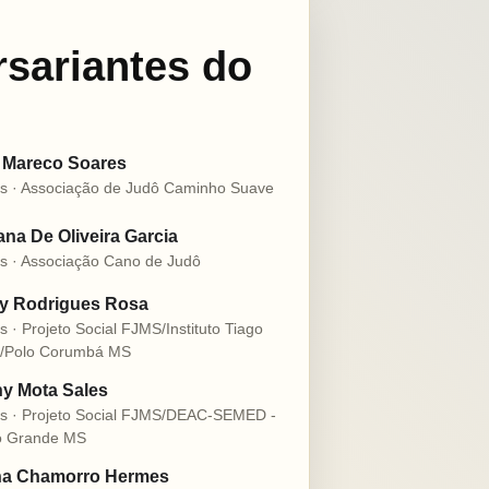
rsariantes do
 Mareco Soares
s · Associação de Judô Caminho Suave
na De Oliveira Garcia
s · Associação Cano de Judô
ly Rodrigues Rosa
s · Projeto Social FJMS/Instituto Tiago
o/Polo Corumbá MS
y Mota Sales
s · Projeto Social FJMS/DEAC-SEMED -
 Grande MS
na Chamorro Hermes