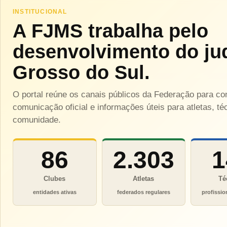
INSTITUCIONAL
A FJMS trabalha pelo
desenvolvimento do ju
Grosso do Sul.
O portal reúne os canais públicos da Federação para c
comunicação oficial e informações úteis para atletas, téc
comunidade.
86
2.303
1
Clubes
Atletas
Té
entidades ativas
federados regulares
profissio