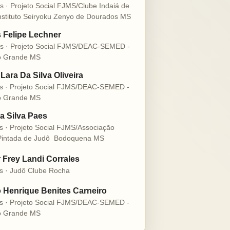
s · Projeto Social FJMS/Clube Indaiá de
nstituto Seiryoku Zenyo de Dourados MS
s Felipe Lechner
s · Projeto Social FJMS/DEAC-SEMED -
 Grande MS
Lara Da Silva Oliveira
s · Projeto Social FJMS/DEAC-SEMED -
 Grande MS
a Silva Paes
s · Projeto Social FJMS/Associação
intada de Judô  Bodoquena MS
r Frey Landi Corrales
s · Judô Clube Rocha
 Henrique Benites Carneiro
s · Projeto Social FJMS/DEAC-SEMED -
 Grande MS