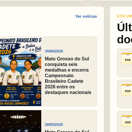
Ver notícias
DOCUM
Úl
do
30/06/2026
Mato Grosso do Sul
PDF
conquista seis
medalhas e encerra
Campeonato
Brasileiro Cadete
2026 entre os
PDF
destaques nacionais
PDF
28/05/2026