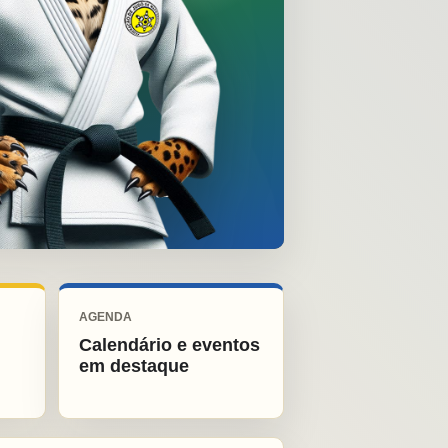
AGENDA
Calendário e eventos
em destaque