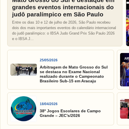
grandes eventos internacionais do
judô paralímpico em São Paulo
Entre os dias 10 e 12 de julho de 2026, São Paulo recebeu
dois dos mais importantes eventos do calendário internacional
do judô paralímpico: o IBSA Judo Grand Prix São Paulo 2026
e o IBSA J...
25/05/2026
Arbitragem de Mato Grosso do Sul
se destaca no Exame Nacional
realizado durante o Campeonato
Brasileiro Sub-15 em Aracaju
18/04/2026
38º Jogos Escolares de Campo
Grande – JEC’s/2026