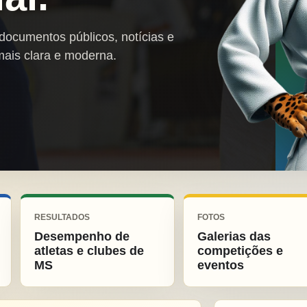
 documentos públicos, notícias e
mais clara e moderna.
RESULTADOS
FOTOS
Desempenho de
Galerias das
atletas e clubes de
competições e
MS
eventos