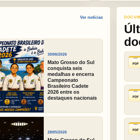
Ver notícias
DOCUM
Úl
do
30/06/2026
Mato Grosso do Sul
PDF
conquista seis
medalhas e encerra
Campeonato
Brasileiro Cadete
2026 entre os
PDF
destaques nacionais
PDF
28/05/2026