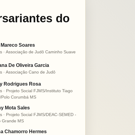
rsariantes do
 Mareco Soares
s · Associação de Judô Caminho Suave
na De Oliveira Garcia
s · Associação Cano de Judô
ly Rodrigues Rosa
s · Projeto Social FJMS/Instituto Tiago
o/Polo Corumbá MS
y Mota Sales
s · Projeto Social FJMS/DEAC-SEMED -
 Grande MS
na Chamorro Hermes