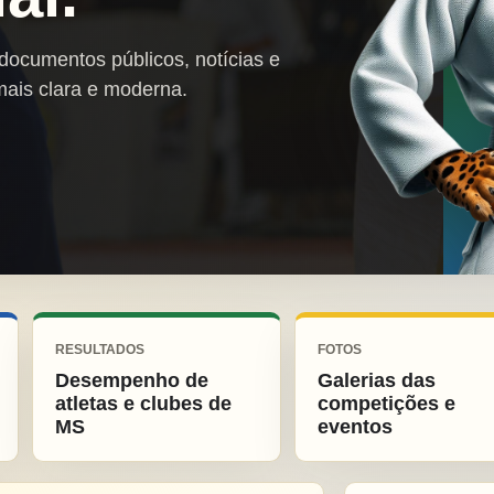
 documentos públicos, notícias e
mais clara e moderna.
RESULTADOS
FOTOS
Desempenho de
Galerias das
atletas e clubes de
competições e
MS
eventos