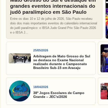
grandes eventos internacionais do
judô paralímpico em São Paulo
Entre os dias 10 e 12 de julho de 2026, São Paulo recebeu
dois dos mais importantes eventos do calendário internacional
do judô paralímpico: o IBSA Judo Grand Prix São Paulo 2026
e o IBSA J...
25/05/2026
Arbitragem de Mato Grosso do Sul
se destaca no Exame Nacional
realizado durante o Campeonato
Brasileiro Sub-15 em Aracaju
18/04/2026
38º Jogos Escolares de Campo
Grande – JEC’s/2026