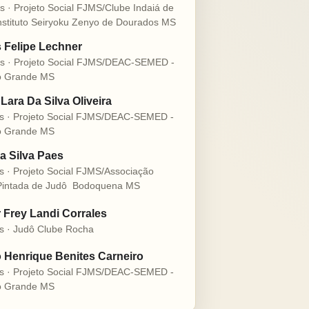
s · Projeto Social FJMS/Clube Indaiá de
nstituto Seiryoku Zenyo de Dourados MS
s Felipe Lechner
s · Projeto Social FJMS/DEAC-SEMED -
 Grande MS
Lara Da Silva Oliveira
s · Projeto Social FJMS/DEAC-SEMED -
 Grande MS
a Silva Paes
s · Projeto Social FJMS/Associação
intada de Judô  Bodoquena MS
r Frey Landi Corrales
s · Judô Clube Rocha
 Henrique Benites Carneiro
s · Projeto Social FJMS/DEAC-SEMED -
 Grande MS