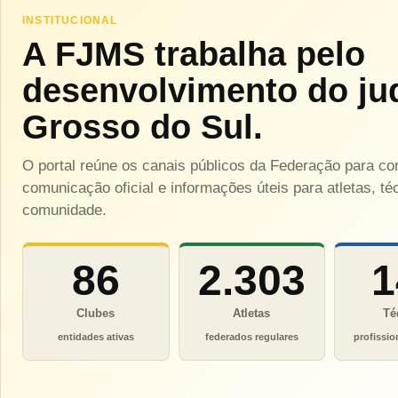
INSTITUCIONAL
A FJMS trabalha pelo
desenvolvimento do ju
Grosso do Sul.
O portal reúne os canais públicos da Federação para c
comunicação oficial e informações úteis para atletas, téc
comunidade.
86
2.303
1
Clubes
Atletas
Té
entidades ativas
federados regulares
profissio