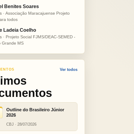
el Benites Soares
s · Associação Maracajuense Projeto
ara todos
e Ladeia Coelho
s · Projeto Social FJMS/DEAC-SEMED -
 Grande MS
ENTOS
Ver todos
timos
cumentos
Outline do Brasileiro Júnior
2026
CBJ · 28/07/2026