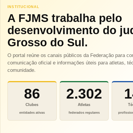
INSTITUCIONAL
A FJMS trabalha pelo
desenvolvimento do ju
Grosso do Sul.
O portal reúne os canais públicos da Federação para c
comunicação oficial e informações úteis para atletas, téc
comunidade.
86
2.302
1
Clubes
Atletas
Té
entidades ativas
federados regulares
profissio