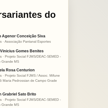
rsariantes do
o Agenor Conceição Siva
s · Associação Pantanal Esportes
Vinicius Gomes Benites
s · Projeto Social FJMS/DEAC-SEMED -
 Grande MS
la Rosa Centurion
s · Projeto Social FJMS / Assoc. Mifune
ô Maria Pedrossian de Campo Grade
n Grabriel Sato Brito
s · Projeto Social FJMS/DEAC-SEMED -
 Grande MS