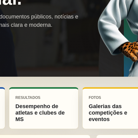
 documentos públicos, notícias e
mais clara e moderna.
RESULTADOS
FOTOS
Desempenho de
Galerias das
atletas e clubes de
competições e
MS
eventos