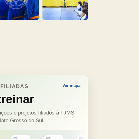
Ver mapa
FILIADAS
reinar
ções e projetos filiados à FJMS
ato Grosso do Sul.