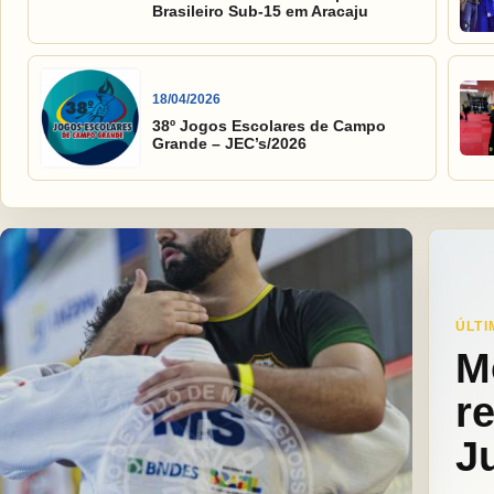
Brasileiro Sub-15 em Aracaju
18/04/2026
38º Jogos Escolares de Campo
Grande – JEC’s/2026
ÚLTI
M
r
J