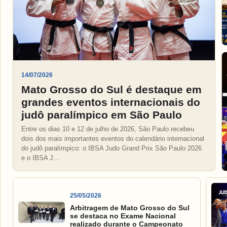
14/07/2026
Mato Grosso do Sul é destaque em
grandes eventos internacionais do
judô paralímpico em São Paulo
Entre os dias 10 e 12 de julho de 2026, São Paulo recebeu
dois dos mais importantes eventos do calendário internacional
do judô paralímpico: o IBSA Judo Grand Prix São Paulo 2026
e o IBSA J...
25/05/2026
Arbitragem de Mato Grosso do Sul
se destaca no Exame Nacional
realizado durante o Campeonato