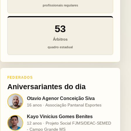
profissionais regulares
53
Árbitros
quadro estadual
FEDERADOS
Aniversariantes do dia
Otavio Agenor Conceição Siva
O
16 anos · Associação Pantanal Esportes
Kayo Vinicius Gomes Benites
K
12 anos · Projeto Social FJMS/DEAC-SEMED
- Campo Grande MS