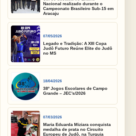
Nacional realizado durante o
Campeonato Brasileiro Sub-15 em
Aracaju
07/05/2026
Legado e Tradição: A XIII Copa
Judô Futuro Reúne Elite do Judô
no MS
18/04/2026
38º Jogos Escolares de Campo
Grande – JEC’s/2026
07/03/2026
Maria Eduarda Miziara conquista
medalha de prata no Circuito
Europeu de Judô, na Turquia