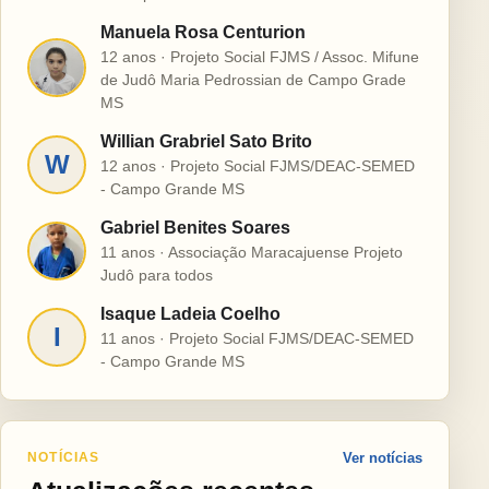
Manuela Rosa Centurion
12 anos · Projeto Social FJMS / Assoc. Mifune
M
de Judô Maria Pedrossian de Campo Grade
MS
Willian Grabriel Sato Brito
W
12 anos · Projeto Social FJMS/DEAC-SEMED
- Campo Grande MS
Gabriel Benites Soares
G
11 anos · Associação Maracajuense Projeto
Judô para todos
Isaque Ladeia Coelho
I
11 anos · Projeto Social FJMS/DEAC-SEMED
- Campo Grande MS
NOTÍCIAS
Ver notícias