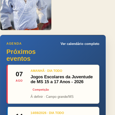
AGENDA
Ver calendário completo
Próximos
eventos
AMANHÃ · DIA TODO
07
Jogos Escolares da Juventude
AGO
de MS 15 a 17 Anos - 2026
Competição
Á definir · Campo grande/MS
14/08/2026 · DIA TODO