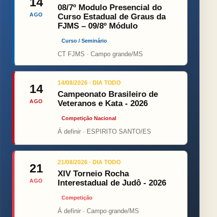
14
08/7º Modulo Presencial do
AGO
Curso Estadual de Graus da
FJMS – 09/8º Módulo
Curso / Seminário
CT FJMS · Campo grande/MS
14/08/2026 · DIA TODO
14
Campeonato Brasileiro de
AGO
Veteranos e Kata - 2026
Competição Nacional
Á definir · ESPIRITO SANTO/ES
21/08/2026 · DIA TODO
21
XIV Torneio Rocha
AGO
Interestadual de Judô - 2026
Competição
Á definir · Campo grande/MS