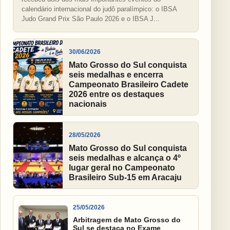
calendário internacional do judô paralímpico: o IBSA
Judo Grand Prix São Paulo 2026 e o IBSA J...
30/06/2026
Mato Grosso do Sul conquista
seis medalhas e encerra
Campeonato Brasileiro Cadete
2026 entre os destaques
nacionais
28/05/2026
Mato Grosso do Sul conquista
seis medalhas e alcança o 4º
lugar geral no Campeonato
Brasileiro Sub-15 em Aracaju
25/05/2026
Arbitragem de Mato Grosso do
Sul se destaca no Exame