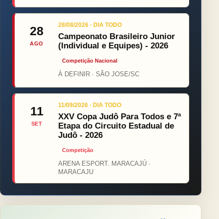
28/08/2026 · DIA TODO
28
Campeonato Brasileiro Junior
AGO
(Individual e Equipes) - 2026
Competição Nacional
À DEFINIR · SÃO JOSE/SC
11/09/2026 · DIA TODO
11
XXV Copa Judô Para Todos e 7ª
SET
Etapa do Circuito Estadual de
Judô - 2026
Competição
ARENA ESPORT. MARACAJÚ ·
MARACAJU