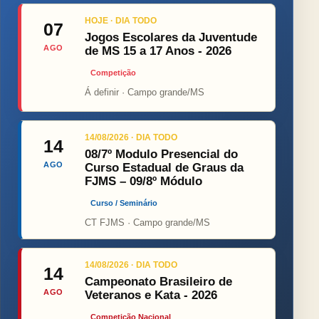
HOJE · DIA TODO
07
Jogos Escolares da Juventude
AGO
de MS 15 a 17 Anos - 2026
Competição
Á definir · Campo grande/MS
14/08/2026 · DIA TODO
14
08/7º Modulo Presencial do
AGO
Curso Estadual de Graus da
FJMS – 09/8º Módulo
Curso / Seminário
CT FJMS · Campo grande/MS
14/08/2026 · DIA TODO
14
Campeonato Brasileiro de
AGO
Veteranos e Kata - 2026
Competição Nacional