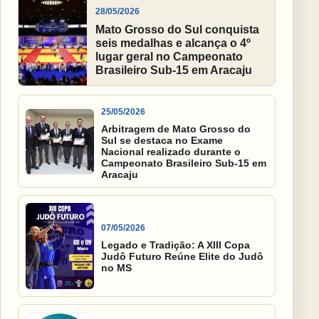
28/05/2026
Mato Grosso do Sul conquista
seis medalhas e alcança o 4º
lugar geral no Campeonato
Brasileiro Sub-15 em Aracaju
25/05/2026
Arbitragem de Mato Grosso do
Sul se destaca no Exame
Nacional realizado durante o
Campeonato Brasileiro Sub-15 em
Aracaju
07/05/2026
Legado e Tradição: A XIII Copa
Judô Futuro Reúne Elite do Judô
no MS