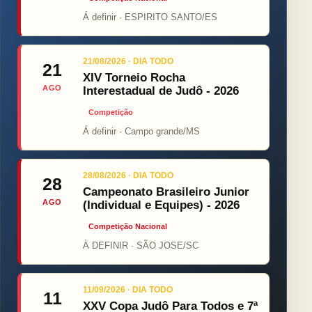
Á definir · ESPIRITO SANTO/ES
21/08/2026 · DIA TODO
21
XIV Torneio Rocha
AGO
Interestadual de Judô - 2026
Competição
Á definir · Campo grande/MS
28/08/2026 · DIA TODO
28
Campeonato Brasileiro Junior
AGO
(Individual e Equipes) - 2026
Competição Nacional
À DEFINIR · SÃO JOSE/SC
11/09/2026 · DIA TODO
11
XXV Copa Judô Para Todos e 7ª