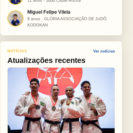
11 anos · Judô Clube Rocha
Miguel Felipe Vilela
M
8 anos · GLÓRIA ASSOCIAÇÃO DE JUDÔ
KODOKAN
NOTÍCIAS
Ver notícias
Atualizações recentes