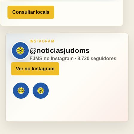
Consultar locais
INSTAGRAM
@noticiasjudoms
FJMS no Instagram · 8.720 seguidores
Ver no Instagram