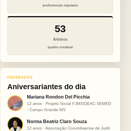
profissionais regulares
53
Árbitros
quadro estadual
FEDERADOS
Aniversariantes do dia
Mariana Rondon Del Picchia
M
12 anos · Projeto Social FJMS/DEAC-SEMED
- Campo Grande MS
Norma Beatriz Claro Souza
N
12 anos · Associação Corumbaense de Judô