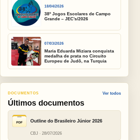
18/04/2026
38º Jogos Escolares de Campo
Grande – JEC’s/2026
07/03/2026
Maria Eduarda Miziara conquista
medalha de prata no Circuito
Europeu de Judô, na Turquia
DOCUMENTOS
Ver todos
Últimos documentos
Outline do Brasileiro Júnior 2026
PDF
CBJ · 28/07/2026